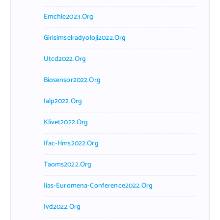
Emchie2023.org
Girisimselradyoloji2022.org
Utcd2022.org
Biosensor2022.org
Ialp2022.org
Klivet2022.org
Ifac-Hms2022.org
Taoms2022.org
Iias-Euromena-Conference2022.org
Ivd2022.org