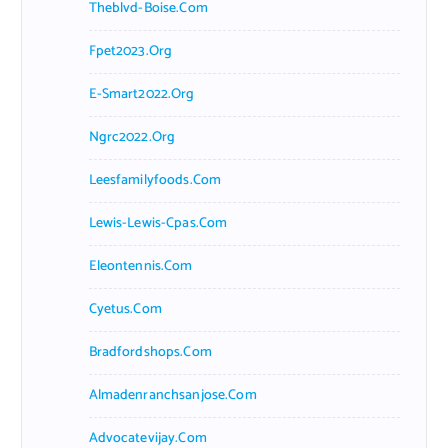
Theblvd-Boise.com
Fpet2023.org
E-Smart2022.org
Ngrc2022.org
Leesfamilyfoods.com
Lewis-Lewis-Cpas.com
Eleontennis.com
Cyetus.com
Bradfordshops.com
Almadenranchsanjose.com
Advocatevijay.com