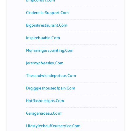
Empconst1.com
Cinderella-Support.com
Bigpinkrestaurant.com
Inspirehuahin.com
Memmingerspainting.com
Jeremypbeasley.com
Thesandwichdepotcos.com
Drgiggleshouseofpain.com
Hotflashdesigns.com
Garagenadeau.com
Lifestylechauffeurservice.com