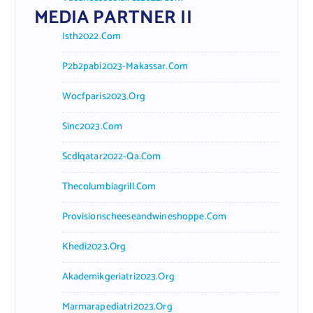
MEDIA PARTNER II
Isth2022.com
P2b2pabi2023-Makassar.com
Wocfparis2023.org
Sinc2023.com
Scdlqatar2022-Qa.com
Thecolumbiagrill.com
Provisionscheeseandwineshoppe.com
Khedi2023.org
Akademikgeriatri2023.org
Marmarapediatri2023.org