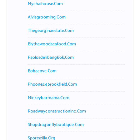
Mychaihouse.com
Alvisgrooming.com
Thegeorginaestate.com
Blythewoodseafood.com
Paolosdelibangkok.com
Bobacove.com
Phoone24brookfield.com
Mickeybarmama.com
Roadwayconstructioninc.com
Shopdragonflyboutique.com
Sportszilla.org