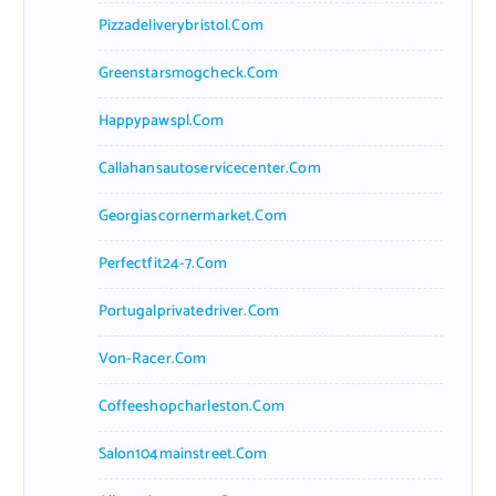
Pizzadeliverybristol.com
Greenstarsmogcheck.com
Happypawspl.com
Callahansautoservicecenter.com
Georgiascornermarket.com
Perfectfit24-7.com
Portugalprivatedriver.com
Von-Racer.com
Coffeeshopcharleston.com
Salon104mainstreet.com