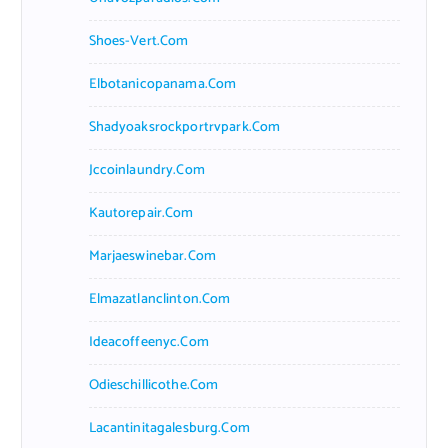
Shoes-Vert.com
Elbotanicopanama.com
Shadyoaksrockportrvpark.com
Jccoinlaundry.com
Kautorepair.com
Marjaeswinebar.com
Elmazatlanclinton.com
Ideacoffeenyc.com
Odieschillicothe.com
Lacantinitagalesburg.com