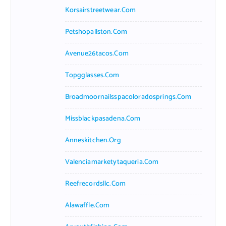
Korsairstreetwear.com
Petshopallston.com
Avenue26tacos.com
Topgglasses.com
Broadmoornailsspacoloradosprings.com
Missblackpasadena.com
Anneskitchen.org
Valenciamarketytaqueria.com
Reefrecordsllc.com
Alawaffle.com