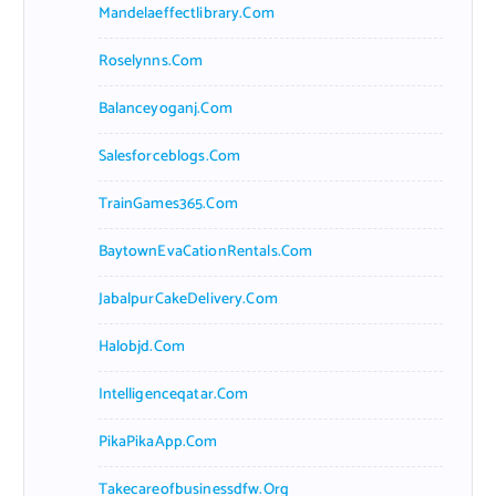
Mandelaeffectlibrary.com
Roselynns.com
Balanceyoganj.com
Salesforceblogs.com
TrainGames365.com
BaytownEvaCationRentals.com
JabalpurCakeDelivery.com
Halobjd.com
Intelligenceqatar.com
PikaPikaApp.com
Takecareofbusinessdfw.org