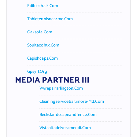
Ediblechalk.com
Tabletennisnearme.com
Oaksofa.com
Soultacohtx.com
Capishcaps.com
Gpsyfl.org
MEDIA PARTNER III
Vwrepairarlington.com
Cleaningservicebaltimore-Md.com
Beckslandscapeandfence.com
Vistaaltadelveramendi.com