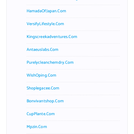
HamadaOfJapan.com
VersifyLifestyle.com
Kingscreekadventures.com
Antaeuslabs.com
Purelycleanchemdry.com
WishOping.com
Shoplegacee.com
Bonvivantshop.com
CupPlante.com
Mpzin.com