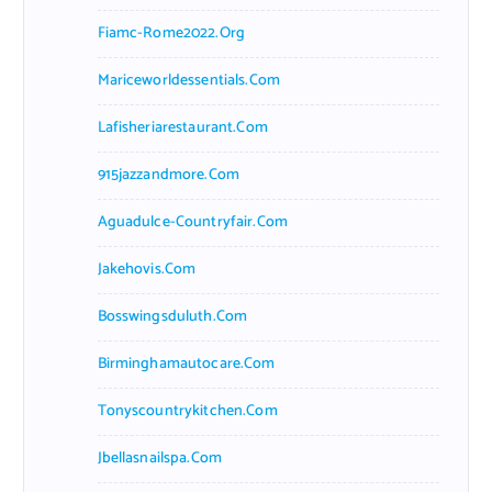
Fiamc-Rome2022.org
Mariceworldessentials.com
Lafisheriarestaurant.com
915jazzandmore.com
Aguadulce-Countryfair.com
Jakehovis.com
Bosswingsduluth.com
Birminghamautocare.com
Tonyscountrykitchen.com
Jbellasnailspa.com