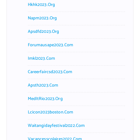
Hkhk2023.org
Napm2023.org
Apsdfd2023.org
Forumausape2023.com
Imkl2023.com
Careerfaircsd2023.com
Apsth2023.com
MedItRio2023.org
Lcicon2023boston.com
Waitangidayfestival2022.com
Vacancesscolaires2022.com