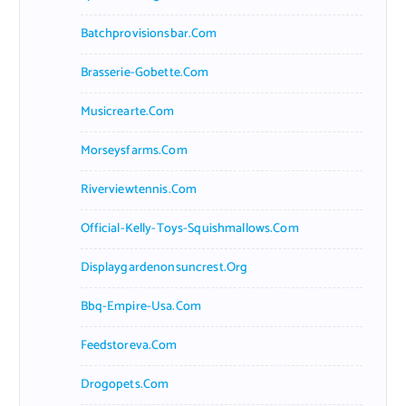
Batchprovisionsbar.com
Brasserie-Gobette.com
Musicrearte.com
Morseysfarms.com
Riverviewtennis.com
Official-Kelly-Toys-Squishmallows.com
Displaygardenonsuncrest.org
Bbq-Empire-Usa.com
Feedstoreva.com
Drogopets.com