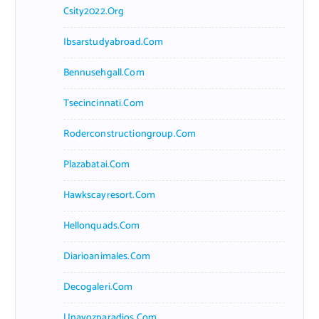
Csity2022.org
Ibsarstudyabroad.com
Bennusehgall.com
Tsecincinnati.com
Roderconstructiongroup.com
Plazabatai.com
Hawkscayresort.com
Hellonquads.com
Diarioanimales.com
Decogaleri.com
Unavozparadios.com