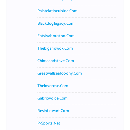
Palatelatincuisine.com
Blackdoglegacy.com
Eatvivahouston.com
Thebigshowok.com
Chimeandstave.com
Greatwallseafoodny.com
Theloverose.com
Gabriovoice.com
Resinflowart.com
P-Sports.net