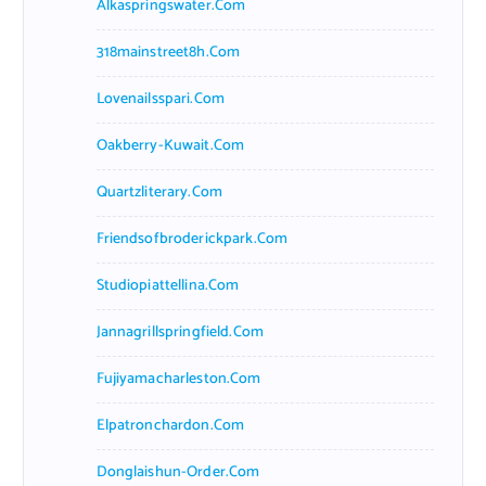
Alkaspringswater.com
318mainstreet8h.com
Lovenailsspari.com
Oakberry-Kuwait.com
Quartzliterary.com
Friendsofbroderickpark.com
Studiopiattellina.com
Jannagrillspringfield.com
Fujiyamacharleston.com
Elpatronchardon.com
Donglaishun-Order.com