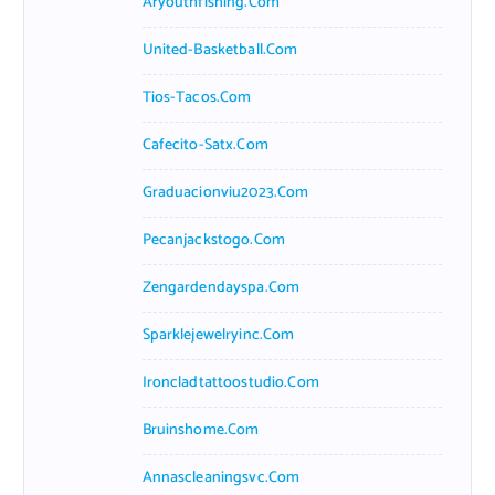
Aryouthfishing.com
United-Basketball.com
Tios-Tacos.com
Cafecito-Satx.com
Graduacionviu2023.com
Pecanjackstogo.com
Zengardendayspa.com
Sparklejewelryinc.com
Ironcladtattoostudio.com
Bruinshome.com
Annascleaningsvc.com