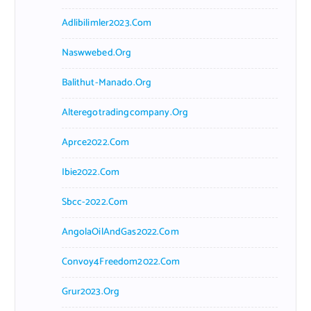
Adlibilimler2023.com
Naswwebed.org
Balithut-Manado.org
Alteregotradingcompany.org
Aprce2022.com
Ibie2022.com
Sbcc-2022.com
AngolaOilAndGas2022.com
Convoy4Freedom2022.com
Grur2023.org