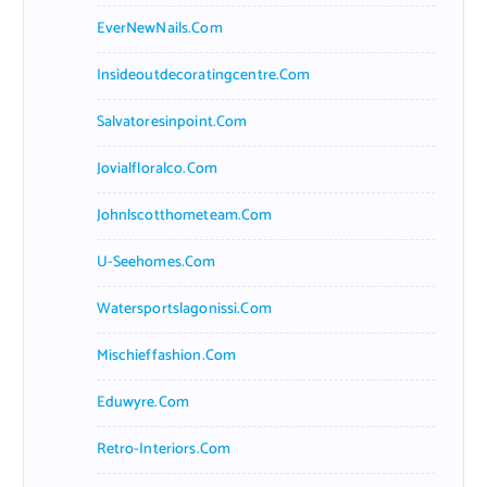
EverNewNails.com
Insideoutdecoratingcentre.com
Salvatoresinpoint.com
Jovialfloralco.com
Johnlscotthometeam.com
U-Seehomes.com
Watersportslagonissi.com
Mischieffashion.com
Eduwyre.com
Retro-Interiors.com