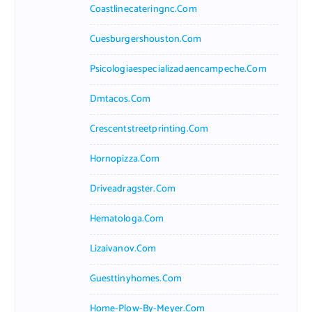
Coastlinecateringnc.com
Cuesburgershouston.com
Psicologiaespecializadaencampeche.com
Dmtacos.com
Crescentstreetprinting.com
Hornopizza.com
Driveadragster.com
Hematologa.com
Lizaivanov.com
Guesttinyhomes.com
Home-Plow-By-Meyer.com