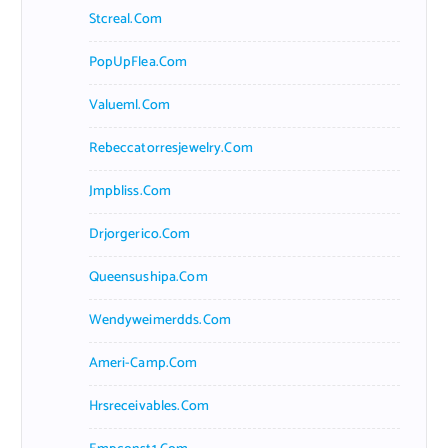
Stcreal.com
PopUpFlea.com
Valueml.com
Rebeccatorresjewelry.com
Jmpbliss.com
Drjorgerico.com
Queensushipa.com
Wendyweimerdds.com
Ameri-Camp.com
Hrsreceivables.com