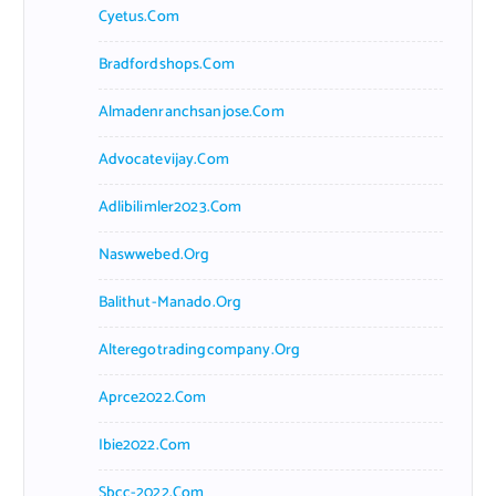
Cyetus.com
Bradfordshops.com
Almadenranchsanjose.com
Advocatevijay.com
Adlibilimler2023.com
Naswwebed.org
Balithut-Manado.org
Alteregotradingcompany.org
Aprce2022.com
Ibie2022.com
Sbcc-2022.com