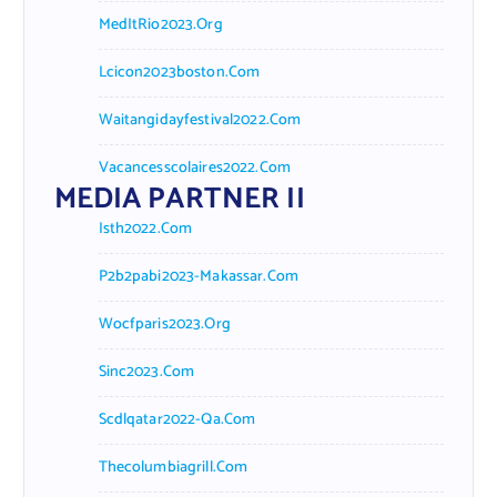
MedItRio2023.org
Lcicon2023boston.com
Waitangidayfestival2022.com
Vacancesscolaires2022.com
MEDIA PARTNER II
Isth2022.com
P2b2pabi2023-Makassar.com
Wocfparis2023.org
Sinc2023.com
Scdlqatar2022-Qa.com
Thecolumbiagrill.com