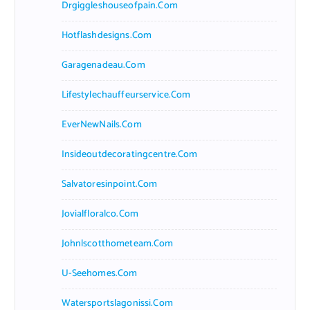
Drgiggleshouseofpain.com
Hotflashdesigns.com
Garagenadeau.com
Lifestylechauffeurservice.com
EverNewNails.com
Insideoutdecoratingcentre.com
Salvatoresinpoint.com
Jovialfloralco.com
Johnlscotthometeam.com
U-Seehomes.com
Watersportslagonissi.com