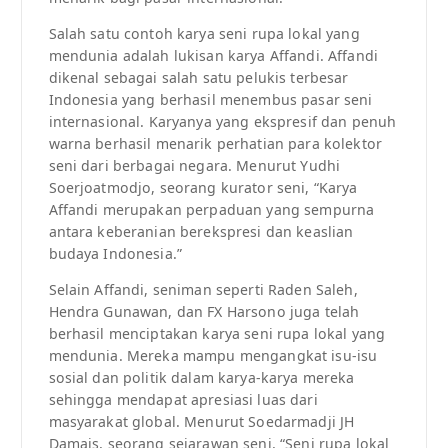
Salah satu contoh karya seni rupa lokal yang
mendunia adalah lukisan karya Affandi. Affandi
dikenal sebagai salah satu pelukis terbesar
Indonesia yang berhasil menembus pasar seni
internasional. Karyanya yang ekspresif dan penuh
warna berhasil menarik perhatian para kolektor
seni dari berbagai negara. Menurut Yudhi
Soerjoatmodjo, seorang kurator seni, “Karya
Affandi merupakan perpaduan yang sempurna
antara keberanian berekspresi dan keaslian
budaya Indonesia.”
Selain Affandi, seniman seperti Raden Saleh,
Hendra Gunawan, dan FX Harsono juga telah
berhasil menciptakan karya seni rupa lokal yang
mendunia. Mereka mampu mengangkat isu-isu
sosial dan politik dalam karya-karya mereka
sehingga mendapat apresiasi luas dari
masyarakat global. Menurut Soedarmadji JH
Damais, seorang sejarawan seni, “Seni rupa lokal