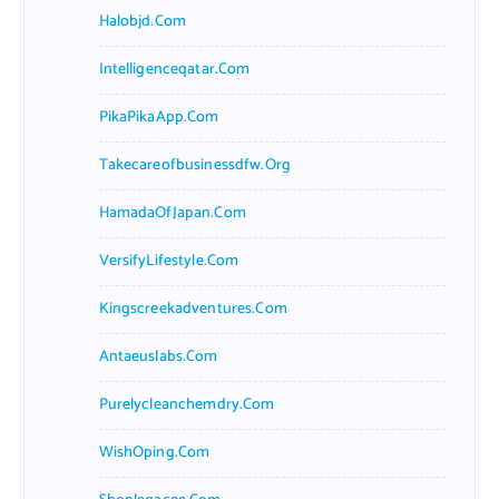
Halobjd.com
Intelligenceqatar.com
PikaPikaApp.com
Takecareofbusinessdfw.org
HamadaOfJapan.com
VersifyLifestyle.com
Kingscreekadventures.com
Antaeuslabs.com
Purelycleanchemdry.com
WishOping.com