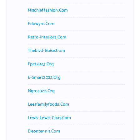
Mischieffashion.com
Eduwyre.com
Retro-Interiors.com
Theblvd-Boise.com
Fpet2023.org
E-Smart2022.org
Ngrc2022.org
Leesfamilyfoods.com
Lewis-Lewis-Cpas.com
Eleontennis.com