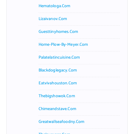
Hematologa.com
Lizaivanov.com
Guesttinyhomes.com
Home-Plow-By-Meyer.com
Palatelatincuisine.com
Blackdoglegacy.com
Eatvivahouston.com
Thebigshowok.com
Chimeandstave.com
Greatwallseafoodny.com