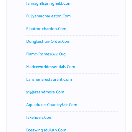
Jannagrillspringfield.com
Fujiyamacharleston.com
Elpatronchardon.com
Donglaishun-Order.com
Fiamc-Rome2022.org
Mariceworldessentials.com
Lafisheriarestaurant.com
915jazzandmore.com
Aguadulce-Countryfair.com
Jakehovis.com
Bosswingsduluth.com