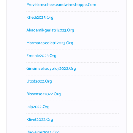
Provisionscheeseandwineshoppe.com
Khedi2023.org
Akademikgeriatri2023.org
Marmarapediatri2023.org
Emchie2023.org
Girisimselradyoloji2022.org
Utcd2022.org
Biosensor2022.org
Ialp2022.org
Klivet2022.org
Ifac-Hms2022.org