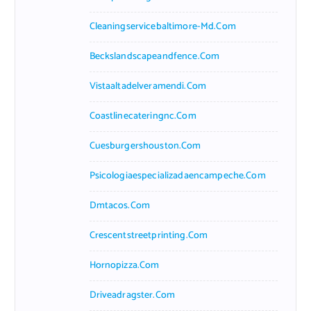
Cleaningservicebaltimore-Md.com
Beckslandscapeandfence.com
Vistaaltadelveramendi.com
Coastlinecateringnc.com
Cuesburgershouston.com
Psicologiaespecializadaencampeche.com
Dmtacos.com
Crescentstreetprinting.com
Hornopizza.com
Driveadragster.com