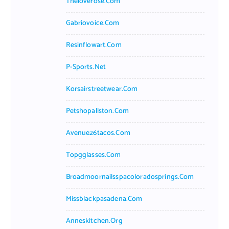
Theloverose.com
Gabriovoice.com
Resinflowart.com
P-Sports.net
Korsairstreetwear.com
Petshopallston.com
Avenue26tacos.com
Topgglasses.com
Broadmoornailsspacoloradosprings.com
Missblackpasadena.com
Anneskitchen.org