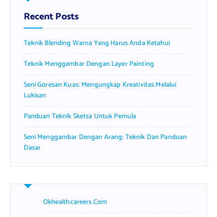
h
f
Recent Posts
o
r
Teknik Blending Warna Yang Harus Anda Ketahui
:
Teknik Menggambar Dengan Layer Painting
Seni Goresan Kuas: Mengungkap Kreativitas Melalui
Lukisan
Panduan Teknik Sketsa Untuk Pemula
Seni Menggambar Dengan Arang: Teknik Dan Panduan
Dasar
Okhealthcareers.com