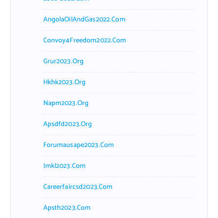
AngolaOilAndGas2022.com
Convoy4Freedom2022.com
Grur2023.org
Hkhk2023.org
Napm2023.org
Apsdfd2023.org
Forumausape2023.com
Imkl2023.com
Careerfaircsd2023.com
Apsth2023.com