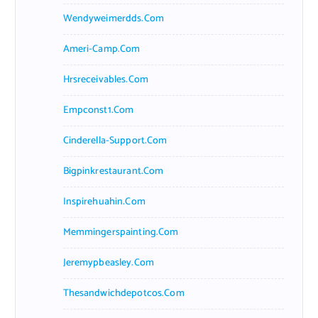
Wendyweimerdds.com
Ameri-Camp.com
Hrsreceivables.com
Empconst1.com
Cinderella-Support.com
Bigpinkrestaurant.com
Inspirehuahin.com
Memmingerspainting.com
Jeremypbeasley.com
Thesandwichdepotcos.com