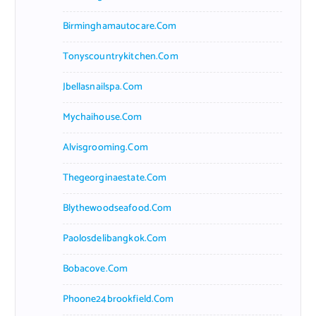
Birminghamautocare.com
Tonyscountrykitchen.com
Jbellasnailspa.com
Mychaihouse.com
Alvisgrooming.com
Thegeorginaestate.com
Blythewoodseafood.com
Paolosdelibangkok.com
Bobacove.com
Phoone24brookfield.com