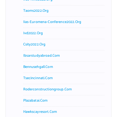
Taoms2022.org
Iias-Euromena-Conference2022.org
Ivd2022.org
Csity2022.org
Ibsarstudyabroad.com
Bennusehgall.com
Tsecincinnati.com
Roderconstructiongroup.com
Plazabatai.com
Hawkscayresort.com