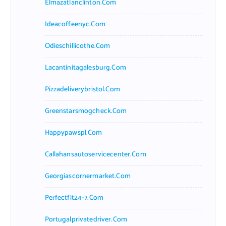
Elmazatlanclinton.com
Ideacoffeenyc.com
Odieschillicothe.com
Lacantinitagalesburg.com
Pizzadeliverybristol.com
Greenstarsmogcheck.com
Happypawspl.com
Callahansautoservicecenter.com
Georgiascornermarket.com
Perfectfit24-7.com
Portugalprivatedriver.com