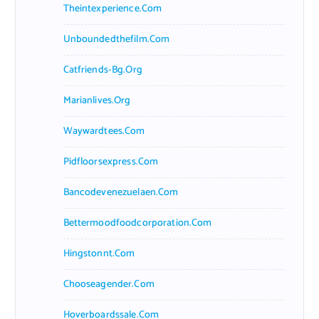
Theintexperience.com
Unboundedthefilm.com
Catfriends-Bg.org
Marianlives.org
Waywardtees.com
Pidfloorsexpress.com
Bancodevenezuelaen.com
Bettermoodfoodcorporation.com
Hingstonnt.com
Chooseagender.com
Hoverboardssale.com