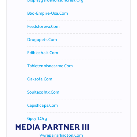
Displaygardenonsuncrest.org
Bbq-Empire-Usa.com
Feedstoreva.com
Drogopets.com
Ediblechalk.com
Tabletennisnearme.com
Oaksofa.com
Soultacohtx.com
Capishcaps.com
Gpsyfl.org
MEDIA PARTNER III
Vwrepairarlington.com