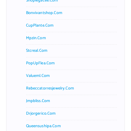
Shoplegacee.com
Bonvivantshop.com
CupPlante.com
Mpzin.com
Stcreal.com
PopUpFlea.com
Valueml.com
Rebeccatorresjewelry.com
Jmpbliss.com
Drjorgerico.com
Queensushipa.com