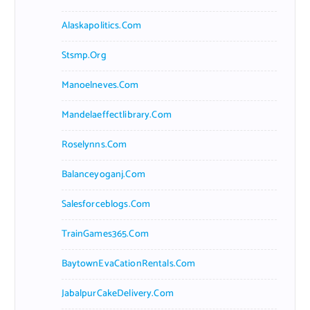
Alaskapolitics.com
Stsmp.org
Manoelneves.com
Mandelaeffectlibrary.com
Roselynns.com
Balanceyoganj.com
Salesforceblogs.com
TrainGames365.com
BaytownEvaCationRentals.com
JabalpurCakeDelivery.com