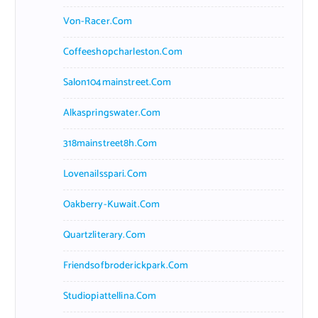
Von-Racer.com
Coffeeshopcharleston.com
Salon104mainstreet.com
Alkaspringswater.com
318mainstreet8h.com
Lovenailsspari.com
Oakberry-Kuwait.com
Quartzliterary.com
Friendsofbroderickpark.com
Studiopiattellina.com