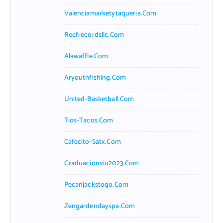
Valenciamarketytaqueria.com
Reefrecordsllc.com
Alawaffle.com
Aryouthfishing.com
United-Basketball.com
Tios-Tacos.com
Cafecito-Satx.com
Graduacionviu2023.com
Pecanjackstogo.com
Zengardendayspa.com