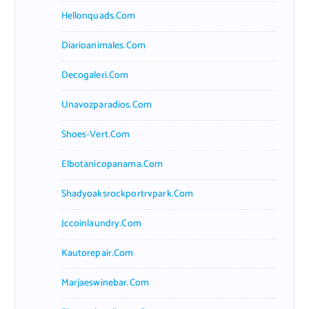
Hellonquads.com
Diarioanimales.com
Decogaleri.com
Unavozparadios.com
Shoes-Vert.com
Elbotanicopanama.com
Shadyoaksrockportrvpark.com
Jccoinlaundry.com
Kautorepair.com
Marjaeswinebar.com