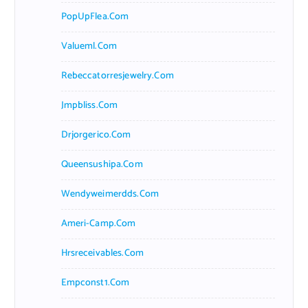
PopUpFlea.com
Valueml.com
Rebeccatorresjewelry.com
Jmpbliss.com
Drjorgerico.com
Queensushipa.com
Wendyweimerdds.com
Ameri-Camp.com
Hrsreceivables.com
Empconst1.com