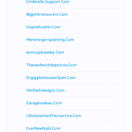
Cinderella-Support.com
Bigpinkrestaurant.com
Inspirehuahin.com
Memmingerspainting.com
Jeremypbeasley.com
Thesandwichdepotcos.com
Drgiggleshouseofpain.com
Hotflashdesigns.com
Garagenadeau.com
Lifestylechauffeurservice.com
EverNewNails.com