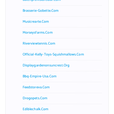
Brasserie-Gobette.com
Musicrearte.com
Morseysfarms.com
Riverviewtennis.com
Official-Kelly-Toys-Squishmallows.com
Displaygardenonsuncrest.org
Bbq-Empire-Usa.com
Feedstoreva.com
Drogopets.com
Ediblechalk.com