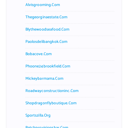
Alvisgrooming.com
Thegeorginaestate.com
Blythewoodseafood.com
Paolosdelibangkok.com
Bobacove.com
Phoone24brookfield.com
Mickeybarmama.com
Roadwayconstructioninc.com
Shopdragonflyboutique.com
Sportszilla.org
Batchprovisionsbar.com