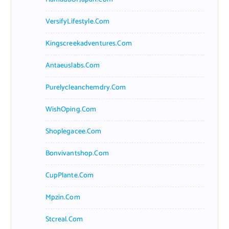
VersifyLifestyle.com
Kingscreekadventures.com
Antaeuslabs.com
Purelycleanchemdry.com
WishOping.com
Shoplegacee.com
Bonvivantshop.com
CupPlante.com
Mpzin.com
Stcreal.com