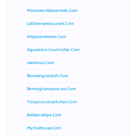
Mariceworldessentials.com
Lafisheriarestaurant.com
915jazzandmore.com
Aguadulce-Countryfair.com
Jakehovis.com
Bosswingsduluth.com
Birminghamautocare.com
Tonyscountrykitchen.com
Jbellasnailspa.com
Mychaihouse.com