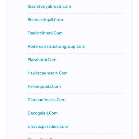
Ibsarstudyabroad.com
Bennusehgall.com
Tsecincinnati.com
Roderconstructiongroup.com
Plazabatai.com
Hawkscayresort.com
Hellonquads.com
Diarioanimales.com
Decogaleri.com
Unavozparadios.com