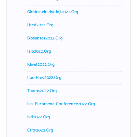
Girisimselradyoloji2022.org
Utcd2022.org
Biosensor2022.org
Ialp2022.org
Klivet2022.org
Ifac-Hms2022.org
Taoms2022.org
Iias-Euromena-Conference2022.org
Ivd2022.org
Csity2022.org