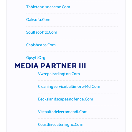
Tabletennisnearme.com
Oaksofa.com
Soultacohtx.com
Capishcaps.com
Gpsyfl.org
MEDIA PARTNER III
Vwrepairarlington.com
Cleaningservicebaltimore-Md.com
Beckslandscapeandfence.com
Vistaaltadelveramendi.com
Coastlinecateringnc.com