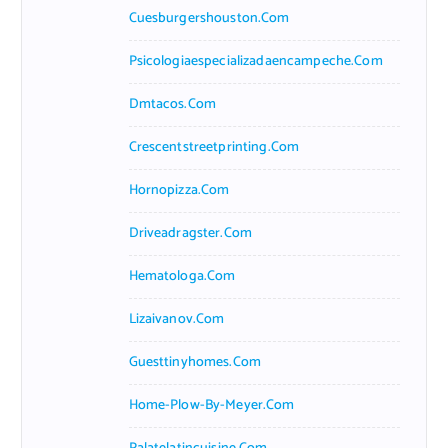
Cuesburgershouston.com
Psicologiaespecializadaencampeche.com
Dmtacos.com
Crescentstreetprinting.com
Hornopizza.com
Driveadragster.com
Hematologa.com
Lizaivanov.com
Guesttinyhomes.com
Home-Plow-By-Meyer.com