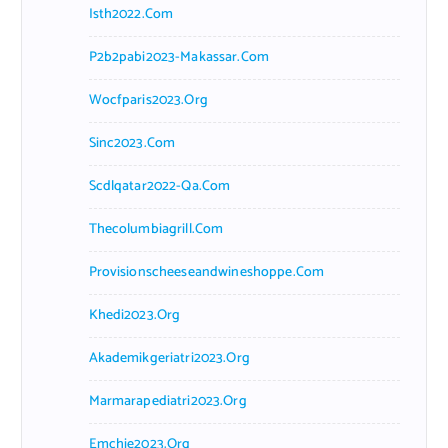
Isth2022.com
P2b2pabi2023-Makassar.com
Wocfparis2023.org
Sinc2023.com
Scdlqatar2022-Qa.com
Thecolumbiagrill.com
Provisionscheeseandwineshoppe.com
Khedi2023.org
Akademikgeriatri2023.org
Marmarapediatri2023.org
Emchie2023.org