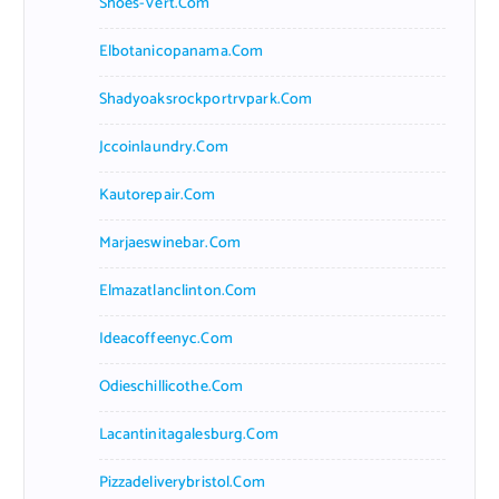
Shoes-Vert.com
Elbotanicopanama.com
Shadyoaksrockportrvpark.com
Jccoinlaundry.com
Kautorepair.com
Marjaeswinebar.com
Elmazatlanclinton.com
Ideacoffeenyc.com
Odieschillicothe.com
Lacantinitagalesburg.com
Pizzadeliverybristol.com