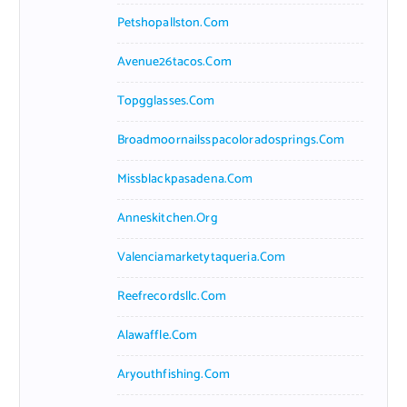
Petshopallston.com
Avenue26tacos.com
Topgglasses.com
Broadmoornailsspacoloradosprings.com
Missblackpasadena.com
Anneskitchen.org
Valenciamarketytaqueria.com
Reefrecordsllc.com
Alawaffle.com
Aryouthfishing.com