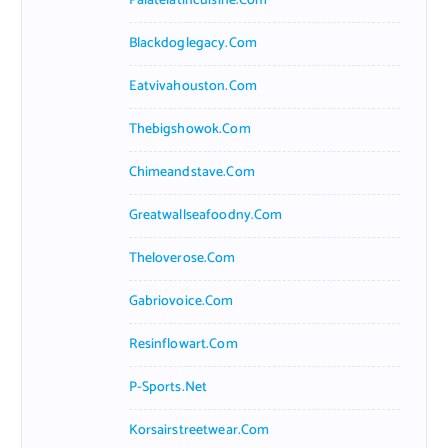
Palatelatincuisine.com
Blackdoglegacy.com
Eatvivahouston.com
Thebigshowok.com
Chimeandstave.com
Greatwallseafoodny.com
Theloverose.com
Gabriovoice.com
Resinflowart.com
P-Sports.net
Korsairstreetwear.com