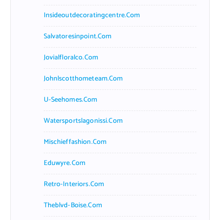
Insideoutdecoratingcentre.com
Salvatoresinpoint.com
Jovialfloralco.com
Johnlscotthometeam.com
U-Seehomes.com
Watersportslagonissi.com
Mischieffashion.com
Eduwyre.com
Retro-Interiors.com
Theblvd-Boise.com