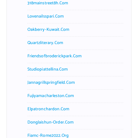
318mainstreet8h.com
Lovenailsspari.com
Oakberry-Kuwait.com
Quartzliterary.com
Friendsofbroderickpark.com
Studiopiattellina.com
Jannagrillspringfield.com
Fujiyamacharleston.com
Elpatronchardon.com
Donglaishun-Order.com
Fiamc-Rome2022.org