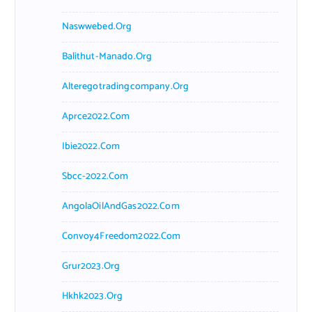
Naswwebed.org
Balithut-Manado.org
Alteregotradingcompany.org
Aprce2022.com
Ibie2022.com
Sbcc-2022.com
AngolaOilAndGas2022.com
Convoy4Freedom2022.com
Grur2023.org
Hkhk2023.org