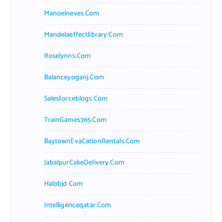
Manoelneves.com
Mandelaeffectlibrary.com
Roselynns.com
Balanceyoganj.com
Salesforceblogs.com
TrainGames365.com
BaytownEvaCationRentals.com
JabalpurCakeDelivery.com
Halobjd.com
Intelligenceqatar.com