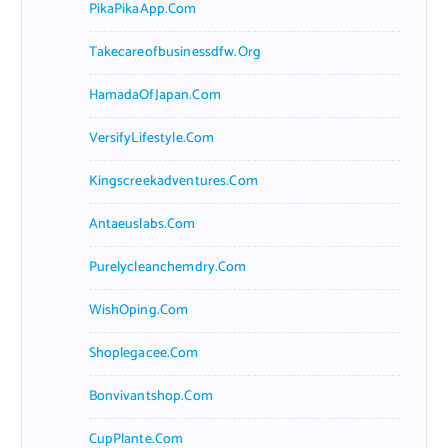
PikaPikaApp.com
Takecareofbusinessdfw.org
HamadaOfJapan.com
VersifyLifestyle.com
Kingscreekadventures.com
Antaeuslabs.com
Purelycleanchemdry.com
WishOping.com
Shoplegacee.com
Bonvivantshop.com
CupPlante.com