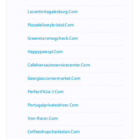
Lacantinitagalesburg.com
Pizzadeliverybristol.com
Greenstarsmogcheck.com
Happypawspl.com
Callahansautoservicecenter.com
Georgiascornermarket.com
Perfectfit24-7.com
Portugalprivatedriver.com
Von-Racer.com
Coffeeshopcharleston.com