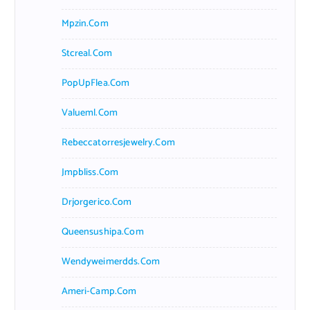
Mpzin.com
Stcreal.com
PopUpFlea.com
Valueml.com
Rebeccatorresjewelry.com
Jmpbliss.com
Drjorgerico.com
Queensushipa.com
Wendyweimerdds.com
Ameri-Camp.com