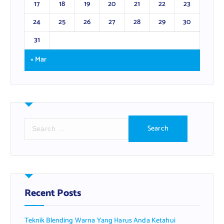
17
18
19
20
21
22
23
24
25
26
27
28
29
30
31
« Mar
S
e
a
r
c
h
f
Recent Posts
o
r
Teknik Blending Warna Yang Harus Anda Ketahui
: