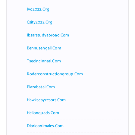
Ivd2022.org
Csity2022.org
Ibsarstudyabroad.com
Bennusehgall.com
Tsecincinnati.com
Roderconstructiongroup.com
Plazabatai.com
Hawkscayresort.com
Hellonquads.com
Diarioanimales.com