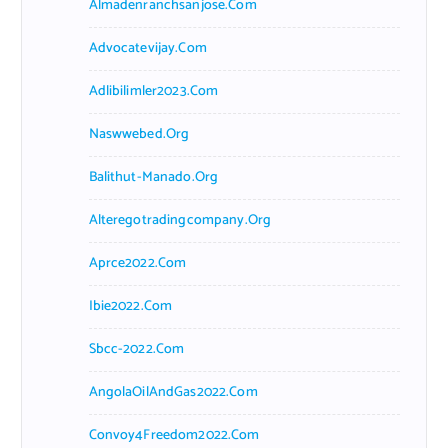
Almadenranchsanjose.com
Advocatevijay.com
Adlibilimler2023.com
Naswwebed.org
Balithut-Manado.org
Alteregotradingcompany.org
Aprce2022.com
Ibie2022.com
Sbcc-2022.com
AngolaOilAndGas2022.com
Convoy4Freedom2022.com