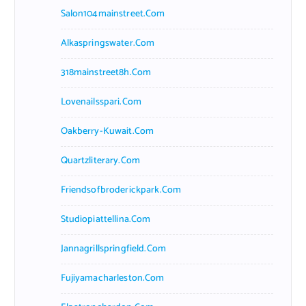
Salon104mainstreet.com
Alkaspringswater.com
318mainstreet8h.com
Lovenailsspari.com
Oakberry-Kuwait.com
Quartzliterary.com
Friendsofbroderickpark.com
Studiopiattellina.com
Jannagrillspringfield.com
Fujiyamacharleston.com