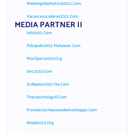
Waitangidayfestival2022.com
Vacancesscolaires2022.com
MEDIA PARTNER II
Isth2022.com
P2b2pabi2023-Makassar.com
Wocfparis2023.org
Sinc2023.com
Scdlqatar2022-Qa.com
Thecolumbiagrill.com
Provisionscheeseandwineshoppe.com
Khedi2023.org