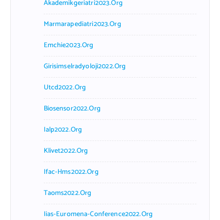
Akademikgeriatri2023.org
Marmarapediatri2023.org
Emchie2023.org
Girisimselradyoloji2022.org
Utcd2022.org
Biosensor2022.org
Ialp2022.org
Klivet2022.org
Ifac-Hms2022.org
Taoms2022.org
Iias-Euromena-Conference2022.org