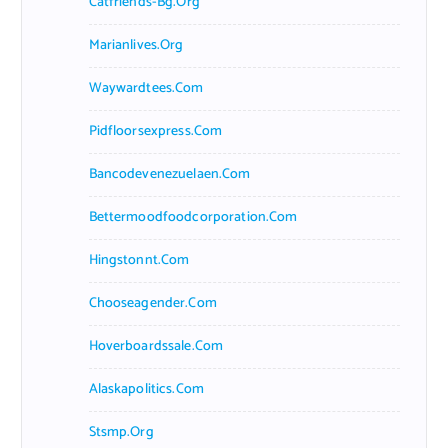
Catfriends-Bg.org
Marianlives.org
Waywardtees.com
Pidfloorsexpress.com
Bancodevenezuelaen.com
Bettermoodfoodcorporation.com
Hingstonnt.com
Chooseagender.com
Hoverboardssale.com
Alaskapolitics.com
Stsmp.org