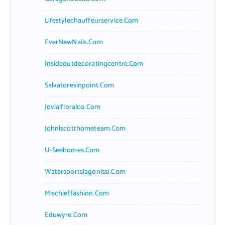
Lifestylechauffeurservice.com
EverNewNails.com
Insideoutdecoratingcentre.com
Salvatoresinpoint.com
Jovialfloralco.com
Johnlscotthometeam.com
U-Seehomes.com
Watersportslagonissi.com
Mischieffashion.com
Eduwyre.com