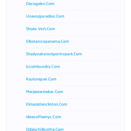
Decogaleri.com
Unavozparadios.com
Shoes-Vert.com
Elbotanicopanama.com
Shadyoaksrockportrvpark.com
Jccoinlaundry.com
Kautorepair.com
Marjaeswinebar.com
Elmazatlanclinton.com
Ideacoffeenyc.com
Odieschillicothe.com