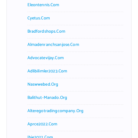
Eleontennis.com
Cyetus.com
Bradfordshops.com
Almadenranchsanjose.com
Advocatevijay.com
Adlibilimler2023.com
Naswwebed.org
Balithut-Manado.org
Alteregotradingcompany.org
Aprce2022.com
Ibie2022.com