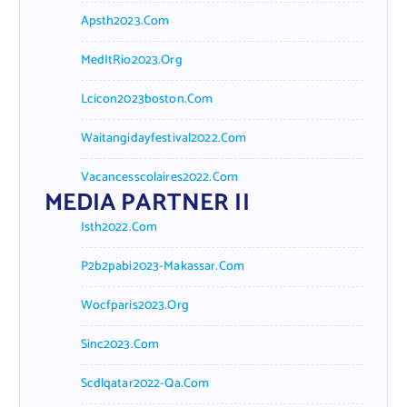
Apsth2023.com
MedItRio2023.org
Lcicon2023boston.com
Waitangidayfestival2022.com
Vacancesscolaires2022.com
MEDIA PARTNER II
Isth2022.com
P2b2pabi2023-Makassar.com
Wocfparis2023.org
Sinc2023.com
Scdlqatar2022-Qa.com