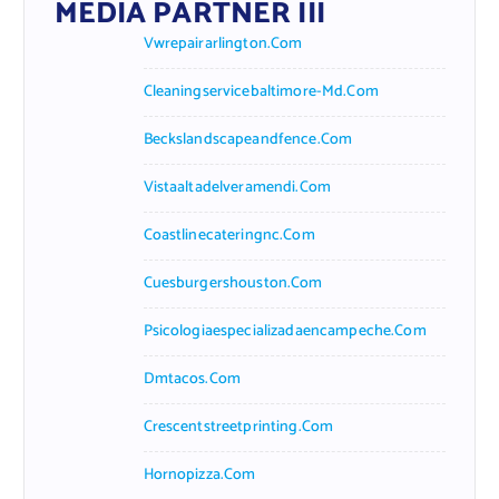
MEDIA PARTNER III
Vwrepairarlington.com
Cleaningservicebaltimore-Md.com
Beckslandscapeandfence.com
Vistaaltadelveramendi.com
Coastlinecateringnc.com
Cuesburgershouston.com
Psicologiaespecializadaencampeche.com
Dmtacos.com
Crescentstreetprinting.com
Hornopizza.com