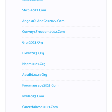
Sbcc-2022.com
AngolaOilAndGas2022.com
Convoy4Freedom2022.com
Grur2023.org
Hkhk2023.org
Napm2023.org
Apsdfd2023.org
Forumausape2023.com
Imkl2023.com
Careerfaircsd2023.com