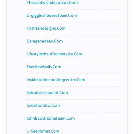
Thesandwichdepotcos.com
Drgiggleshouseofpain.com
Hotflashdesigns.com
Garagenadeau.com
Lifestylechauffeurservice.com
EverNewNails.com
Insideoutdecoratingcentre.com
Salvatoresinpoint.com
Jovialfloralco.com
Johnlscotthometeam.com
U-Seehomes.com