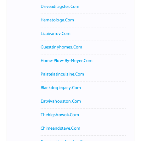
Driveadragster.com
Hematologa.com
Lizaivanov.com
Guesttinyhomes.com
Home-Plow-By-Meyer.com
Palatelatincuisine.com
Blackdoglegacy.com
Eatvivahouston.com
Thebigshowok.com
Chimeandstave.com