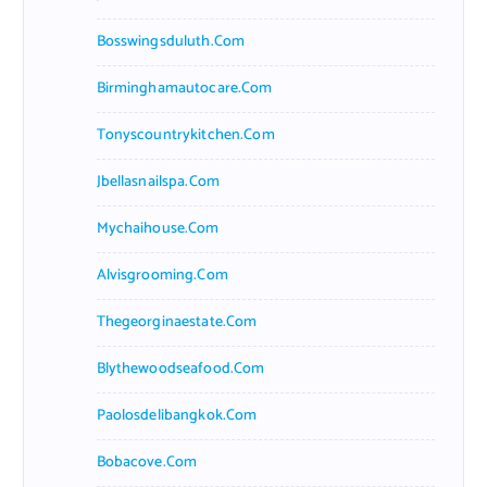
Bosswingsduluth.com
Birminghamautocare.com
Tonyscountrykitchen.com
Jbellasnailspa.com
Mychaihouse.com
Alvisgrooming.com
Thegeorginaestate.com
Blythewoodseafood.com
Paolosdelibangkok.com
Bobacove.com