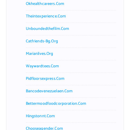
Okhealthcareers.com
Theintexperience.com
Unboundedthefilm.com
Catfriends-Bg.org
Marianlives.org
Waywardtees.com
Pidfloorsexpress.com
Bancodevenezuelaen.com
Bettermoodfoodcorporation.com
Hingstonnt.com
Chooseagender.com