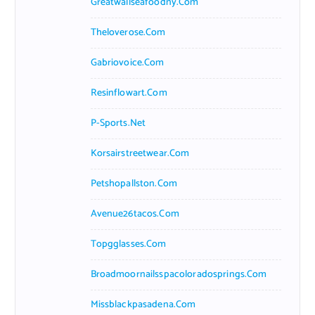
Greatwallseafoodny.com
Theloverose.com
Gabriovoice.com
Resinflowart.com
P-Sports.net
Korsairstreetwear.com
Petshopallston.com
Avenue26tacos.com
Topgglasses.com
Broadmoornailsspacoloradosprings.com
Missblackpasadena.com