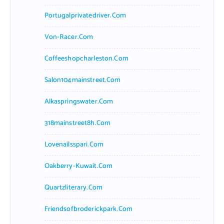
Portugalprivatedriver.com
Von-Racer.com
Coffeeshopcharleston.com
Salon104mainstreet.com
Alkaspringswater.com
318mainstreet8h.com
Lovenailsspari.com
Oakberry-Kuwait.com
Quartzliterary.com
Friendsofbroderickpark.com