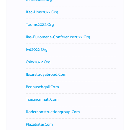
Ifac-Hms2022.org
Taoms2022.org
Iias-Euromena-Conference2022.org
Ivd2022.org
Csity2022.org
Ibsarstudyabroad.com
Bennusehgall.com
Tsecincinnati.com
Roderconstructiongroup.com
Plazabatai.com