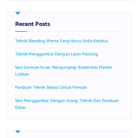
r
c
h
f
Recent Posts
o
r
Teknik Blending Warna Yang Harus Anda Ketahui
:
Teknik Menggambar Dengan Layer Painting
Seni Goresan Kuas: Mengungkap Kreativitas Melalui
Lukisan
Panduan Teknik Sketsa Untuk Pemula
Seni Menggambar Dengan Arang: Teknik Dan Panduan
Dasar