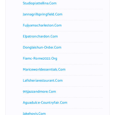
Studiopiattellina.com
Jannagrillspringfield.com
Fujiyamacharleston.com
Elpatronchardon.com
Donglaishun-Order.com
Fiamc-Rome2022.org
Mariceworldessentials.com
Lafisheriarestaurant.com
915jazzandmore.com
Aguadulce-Countryfair.com
Jakehovis.com