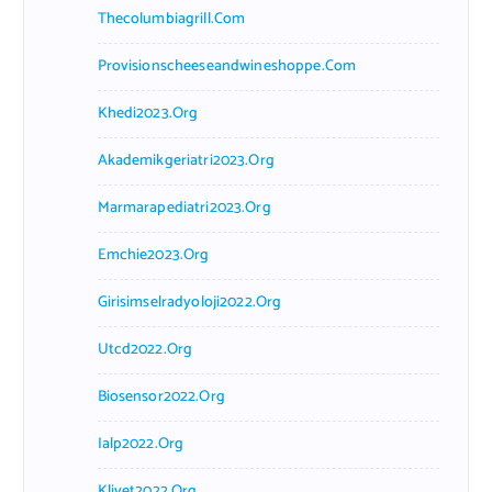
Thecolumbiagrill.com
Provisionscheeseandwineshoppe.com
Khedi2023.org
Akademikgeriatri2023.org
Marmarapediatri2023.org
Emchie2023.org
Girisimselradyoloji2022.org
Utcd2022.org
Biosensor2022.org
Ialp2022.org
Klivet2022.org