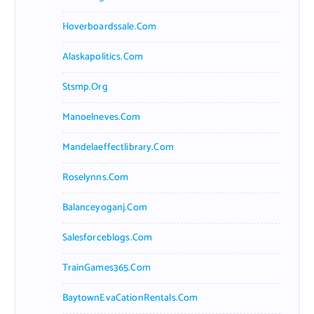
Hoverboardssale.com
Alaskapolitics.com
Stsmp.org
Manoelneves.com
Mandelaeffectlibrary.com
Roselynns.com
Balanceyoganj.com
Salesforceblogs.com
TrainGames365.com
BaytownEvaCationRentals.com