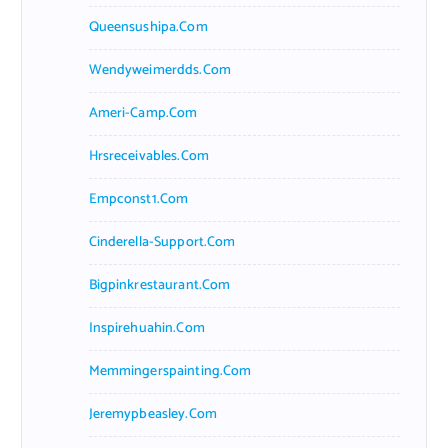
Queensushipa.com
Wendyweimerdds.com
Ameri-Camp.com
Hrsreceivables.com
Empconst1.com
Cinderella-Support.com
Bigpinkrestaurant.com
Inspirehuahin.com
Memmingerspainting.com
Jeremypbeasley.com