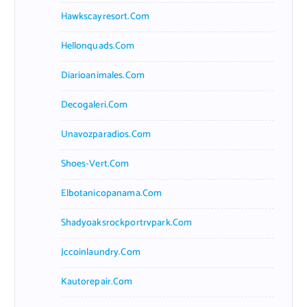
Hawkscayresort.com
Hellonquads.com
Diarioanimales.com
Decogaleri.com
Unavozparadios.com
Shoes-Vert.com
Elbotanicopanama.com
Shadyoaksrockportrvpark.com
Jccoinlaundry.com
Kautorepair.com