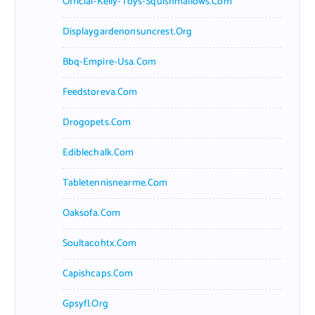
Official-Kelly-Toys-Squishmallows.com
Displaygardenonsuncrest.org
Bbq-Empire-Usa.com
Feedstoreva.com
Drogopets.com
Ediblechalk.com
Tabletennisnearme.com
Oaksofa.com
Soultacohtx.com
Capishcaps.com
Gpsyfl.org