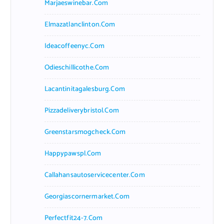
Marjaeswinebar.com
Elmazatlanclinton.com
Ideacoffeenyc.com
Odieschillicothe.com
Lacantinitagalesburg.com
Pizzadeliverybristol.com
Greenstarsmogcheck.com
Happypawspl.com
Callahansautoservicecenter.com
Georgiascornermarket.com
Perfectfit24-7.com