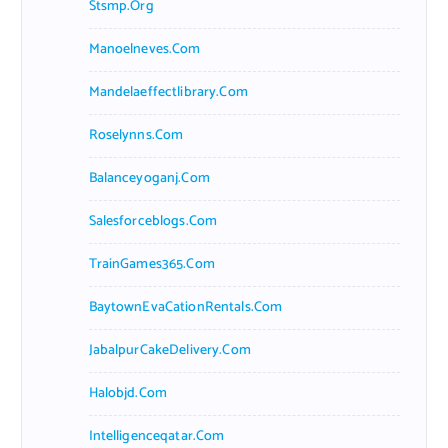
Stsmp.org
Manoelneves.com
Mandelaeffectlibrary.com
Roselynns.com
Balanceyoganj.com
Salesforceblogs.com
TrainGames365.com
BaytownEvaCationRentals.com
JabalpurCakeDelivery.com
Halobjd.com
Intelligenceqatar.com