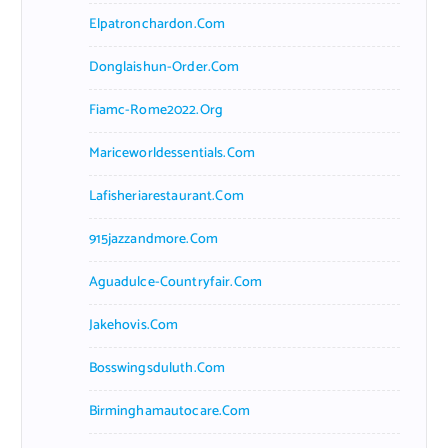
Elpatronchardon.com
Donglaishun-Order.com
Fiamc-Rome2022.org
Mariceworldessentials.com
Lafisheriarestaurant.com
915jazzandmore.com
Aguadulce-Countryfair.com
Jakehovis.com
Bosswingsduluth.com
Birminghamautocare.com