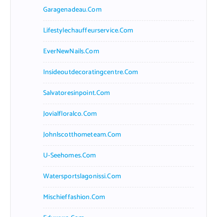
Garagenadeau.com
Lifestylechauffeurservice.com
EverNewNails.com
Insideoutdecoratingcentre.com
Salvatoresinpoint.com
Jovialfloralco.com
Johnlscotthometeam.com
U-Seehomes.com
Watersportslagonissi.com
Mischieffashion.com