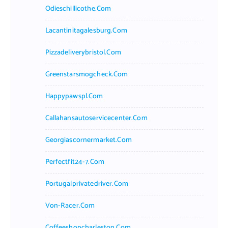
Odieschillicothe.com
Lacantinitagalesburg.com
Pizzadeliverybristol.com
Greenstarsmogcheck.com
Happypawspl.com
Callahansautoservicecenter.com
Georgiascornermarket.com
Perfectfit24-7.com
Portugalprivatedriver.com
Von-Racer.com
Coffeeshopcharleston.com