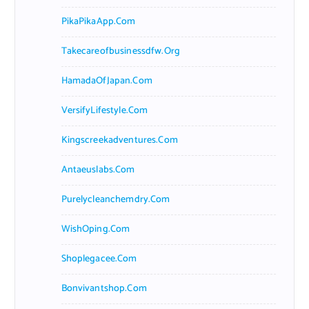
PikaPikaApp.com
Takecareofbusinessdfw.org
HamadaOfJapan.com
VersifyLifestyle.com
Kingscreekadventures.com
Antaeuslabs.com
Purelycleanchemdry.com
WishOping.com
Shoplegacee.com
Bonvivantshop.com