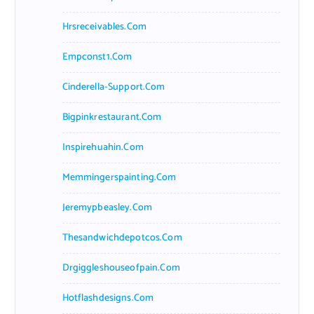
Hrsreceivables.com
Empconst1.com
Cinderella-Support.com
Bigpinkrestaurant.com
Inspirehuahin.com
Memmingerspainting.com
Jeremypbeasley.com
Thesandwichdepotcos.com
Drgiggleshouseofpain.com
Hotflashdesigns.com