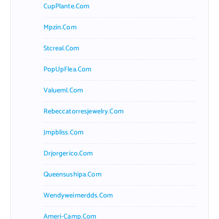
CupPlante.com
Mpzin.com
Stcreal.com
PopUpFlea.com
Valueml.com
Rebeccatorresjewelry.com
Jmpbliss.com
Drjorgerico.com
Queensushipa.com
Wendyweimerdds.com
Ameri-Camp.com