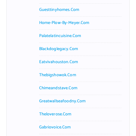
Guesttinyhomes.com
Home-Plow-By-Meyer.com
Palatelatincuisine.com
Blackdoglegacy.com
Eatvivahouston.com
Thebigshowok.com
Chimeandstave.com
Greatwallseafoodny.com
Theloverose.com
Gabriovoice.com