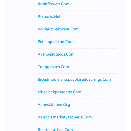
Resinflowart.com
P-Sports.net
Korsairstreetwear.com
Petshopallston.com
Avenue26tacos.com
Topgglasses.com
Broadmoornailsspacoloradosprings.com
Missblackpasadena.com
Anneskitchen.org
Valenciamarketytaqueria.com
Reefrecordsllc.com