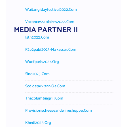
Waitangidayfestival2022.com
Vacancesscolaires2022.com
MEDIA PARTNER II
Isth2022.com
P2b2pabi2023-Makassar.com
Wocfparis2023.org
Sinc2023.com
Scdlqatar2022-Qa.com
Thecolumbiagrill.com
Provisionscheeseandwineshoppe.com
Khedi2023.org