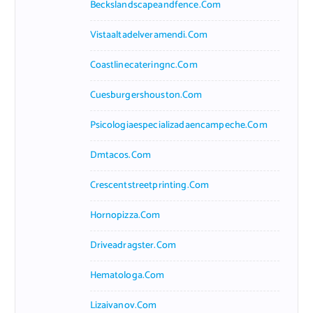
Beckslandscapeandfence.com
Vistaaltadelveramendi.com
Coastlinecateringnc.com
Cuesburgershouston.com
Psicologiaespecializadaencampeche.com
Dmtacos.com
Crescentstreetprinting.com
Hornopizza.com
Driveadragster.com
Hematologa.com
Lizaivanov.com