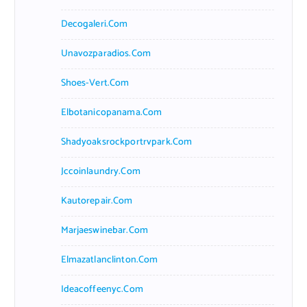
Decogaleri.com
Unavozparadios.com
Shoes-Vert.com
Elbotanicopanama.com
Shadyoaksrockportrvpark.com
Jccoinlaundry.com
Kautorepair.com
Marjaeswinebar.com
Elmazatlanclinton.com
Ideacoffeenyc.com