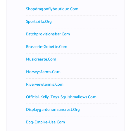
Shopdragonflyboutique.com
Sportszilla.org
Batchprovisionsbar.com
Brasserie-Gobette.com
Musicrearte.com
Morseysfarms.com
Riverviewtennis.com
Official-Kelly-Toys-Squishmallows.com
Displaygardenonsuncrest.org
Bbq-Empire-Usa.com