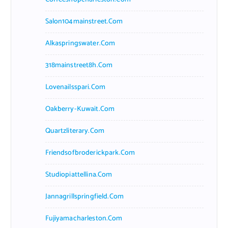
Salon104mainstreet.com
Alkaspringswater.com
318mainstreet8h.com
Lovenailsspari.com
Oakberry-Kuwait.com
Quartzliterary.com
Friendsofbroderickpark.com
Studiopiattellina.com
Jannagrillspringfield.com
Fujiyamacharleston.com