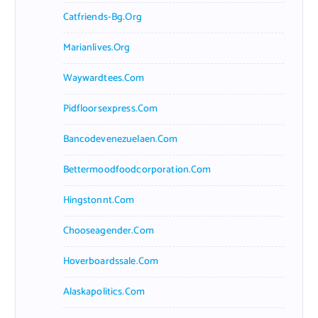
Catfriends-Bg.org
Marianlives.org
Waywardtees.com
Pidfloorsexpress.com
Bancodevenezuelaen.com
Bettermoodfoodcorporation.com
Hingstonnt.com
Chooseagender.com
Hoverboardssale.com
Alaskapolitics.com