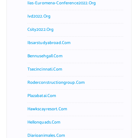
Iias-Euromena-Conference2022.org
Ivd2022.org
Csity2022.org
Ibsarstudyabroad.com
Bennusehgall.com
Tsecincinnati.com
Roderconstructiongroup.com
Plazabatai.com
Hawkscayresort.com
Hellonquads.com
Diarioanimales.com