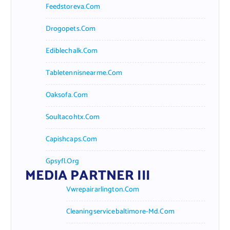
Feedstoreva.com
Drogopets.com
Ediblechalk.com
Tabletennisnearme.com
Oaksofa.com
Soultacohtx.com
Capishcaps.com
Gpsyfl.org
MEDIA PARTNER III
Vwrepairarlington.com
Cleaningservicebaltimore-Md.com