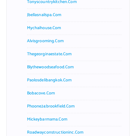
Tonyscountrykitchen.com
Jbellasnailspa.com
Mychaihouse.com
Alvisgrooming.com
Thegeorginaestate.com
Blythewoodseafood.com
Paolosdelibangkok.com
Bobacove.com
Phoone24brookfield.com
Mickeybarmama.com
Roadwayconstructioninc.com