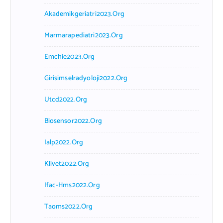
Akademikgeriatri2023.org
Marmarapediatri2023.org
Emchie2023.org
Girisimselradyoloji2022.org
Utcd2022.org
Biosensor2022.org
Ialp2022.org
Klivet2022.org
Ifac-Hms2022.org
Taoms2022.org