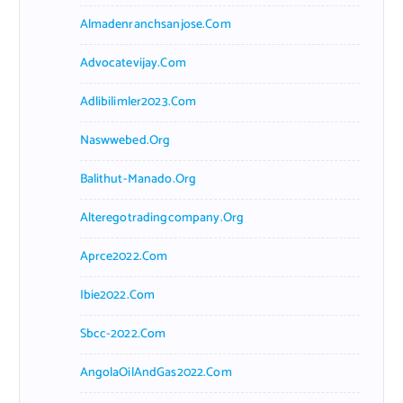
Almadenranchsanjose.com
Advocatevijay.com
Adlibilimler2023.com
Naswwebed.org
Balithut-Manado.org
Alteregotradingcompany.org
Aprce2022.com
Ibie2022.com
Sbcc-2022.com
AngolaOilAndGas2022.com