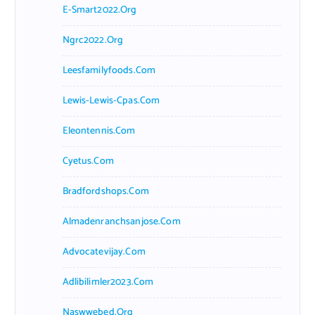
E-Smart2022.org
Ngrc2022.org
Leesfamilyfoods.com
Lewis-Lewis-Cpas.com
Eleontennis.com
Cyetus.com
Bradfordshops.com
Almadenranchsanjose.com
Advocatevijay.com
Adlibilimler2023.com
Naswwebed.org