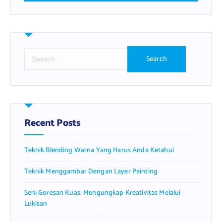
S
e
a
r
c
h
f
Recent Posts
o
r
Teknik Blending Warna Yang Harus Anda Ketahui
:
Teknik Menggambar Dengan Layer Painting
Seni Goresan Kuas: Mengungkap Kreativitas Melalui
Lukisan