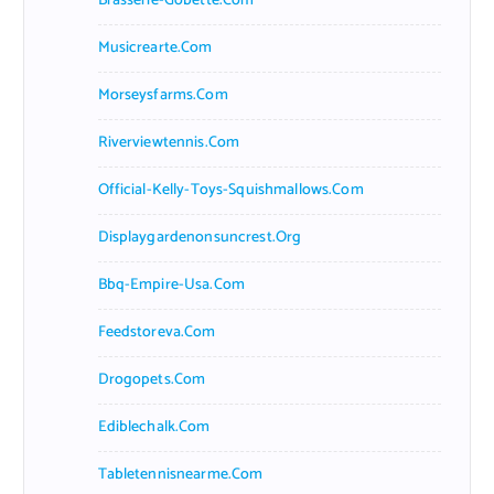
Brasserie-Gobette.com
Musicrearte.com
Morseysfarms.com
Riverviewtennis.com
Official-Kelly-Toys-Squishmallows.com
Displaygardenonsuncrest.org
Bbq-Empire-Usa.com
Feedstoreva.com
Drogopets.com
Ediblechalk.com
Tabletennisnearme.com