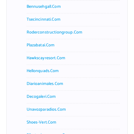
Bennusehgall.com
Tsecincinnati.com
Roderconstructiongroup.com
Plazabatai.com
Hawkscayresort.com
Hellonquads.com
Diarioanimales.com
Decogaleri.com
Unavozparadios.com
Shoes-Vert.com