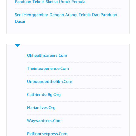
Panduan Teknik Sketsa Untuk Pemula
Seni Menggambar Dengan Arang: Teknik Dan Panduan
Dasar
Okhealthcareers.com
Theintexperience.com
Unboundedthefilm.com
Catfriends-Bg.org
Marianlives.org
Waywardtees.com
Pidfloorsexpress.com