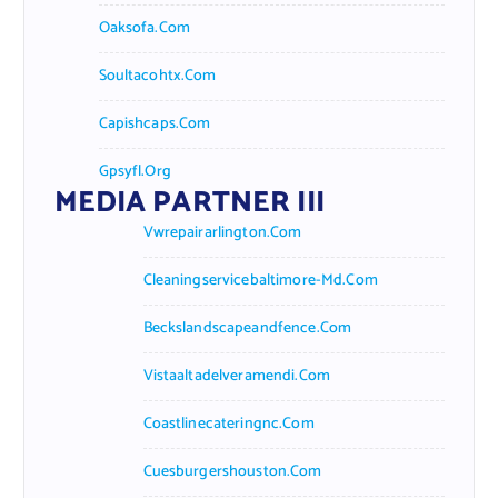
Oaksofa.com
Soultacohtx.com
Capishcaps.com
Gpsyfl.org
MEDIA PARTNER III
Vwrepairarlington.com
Cleaningservicebaltimore-Md.com
Beckslandscapeandfence.com
Vistaaltadelveramendi.com
Coastlinecateringnc.com
Cuesburgershouston.com