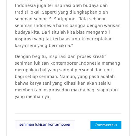
Indonesia juga terinspirasi oleh budaya dan
tradisi lokal. Seperti yang diungkapkan oleh
seniman senior, S. Sudjojono, “Kita sebagai
seniman Indonesia harus bangga dengan warisan
budaya kita. Dari situlah kita bisa mengambil
inspirasi yang tak terbatas untuk menciptakan
karya seni yang bermakna.”
Dengan begitu, inspirasi dan proses kreatif
seniman lukisan kontemporer Indonesia memang
merupakan hal yang sangat personal dan unik
bagi setiap seniman. Namun, yang pasti adalah
bahwa karya seni yang dihasilkan akan selalu
memberikan inspirasi dan makna bagi siapa pun
yang melihatnya.
seniman lukisan kontemporer
Comments 0