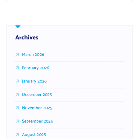
Archives
March 2026
February 2026
January 2026
December 2025
November 2025
September 2025
August 2025