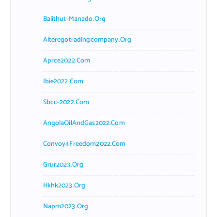
Balithut-Manado.org
Alteregotradingcompany.org
Aprce2022.com
Ibie2022.com
Sbcc-2022.com
AngolaOilAndGas2022.com
Convoy4Freedom2022.com
Grur2023.org
Hkhk2023.org
Napm2023.org