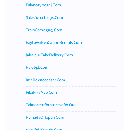
Balanceyoganj.com
Salesforceblogs.com
TrainGames365.com
BaytownEvaCationRentals.com
JabalpurCakeDelivery.com
Halobjd.com
Intelligenceqatar.com
PikaPikaApp.com
Takecareofbusinessdfw.org
HamadaOfJapan.com