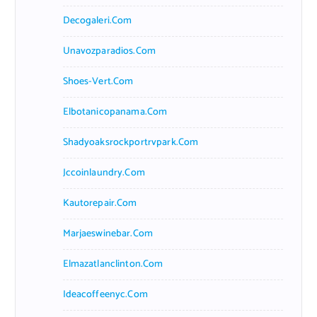
Decogaleri.com
Unavozparadios.com
Shoes-Vert.com
Elbotanicopanama.com
Shadyoaksrockportrvpark.com
Jccoinlaundry.com
Kautorepair.com
Marjaeswinebar.com
Elmazatlanclinton.com
Ideacoffeenyc.com