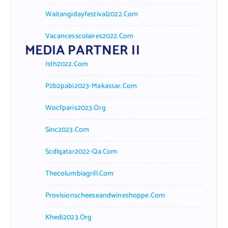
Waitangidayfestival2022.com
Vacancesscolaires2022.com
MEDIA PARTNER II
Isth2022.com
P2b2pabi2023-Makassar.com
Wocfparis2023.org
Sinc2023.com
Scdlqatar2022-Qa.com
Thecolumbiagrill.com
Provisionscheeseandwineshoppe.com
Khedi2023.org