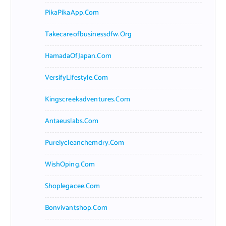
PikaPikaApp.com
Takecareofbusinessdfw.org
HamadaOfJapan.com
VersifyLifestyle.com
Kingscreekadventures.com
Antaeuslabs.com
Purelycleanchemdry.com
WishOping.com
Shoplegacee.com
Bonvivantshop.com