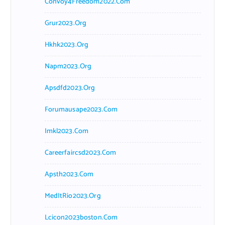
Convoy4Freedom2022.com
Grur2023.org
Hkhk2023.org
Napm2023.org
Apsdfd2023.org
Forumausape2023.com
Imkl2023.com
Careerfaircsd2023.com
Apsth2023.com
MedItRio2023.org
Lcicon2023boston.com