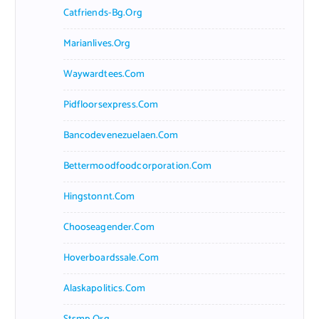
Catfriends-Bg.org
Marianlives.org
Waywardtees.com
Pidfloorsexpress.com
Bancodevenezuelaen.com
Bettermoodfoodcorporation.com
Hingstonnt.com
Chooseagender.com
Hoverboardssale.com
Alaskapolitics.com