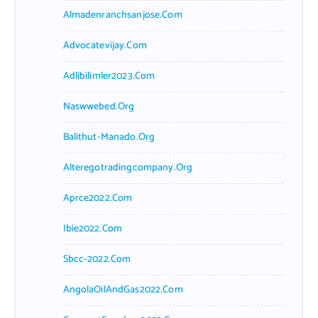
Almadenranchsanjose.com
Advocatevijay.com
Adlibilimler2023.com
Naswwebed.org
Balithut-Manado.org
Alteregotradingcompany.org
Aprce2022.com
Ibie2022.com
Sbcc-2022.com
AngolaOilAndGas2022.com