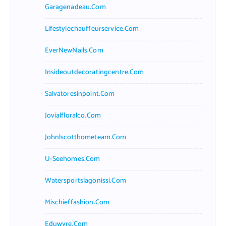
Garagenadeau.com
Lifestylechauffeurservice.com
EverNewNails.com
Insideoutdecoratingcentre.com
Salvatoresinpoint.com
Jovialfloralco.com
Johnlscotthometeam.com
U-Seehomes.com
Watersportslagonissi.com
Mischieffashion.com
Eduwyre.com