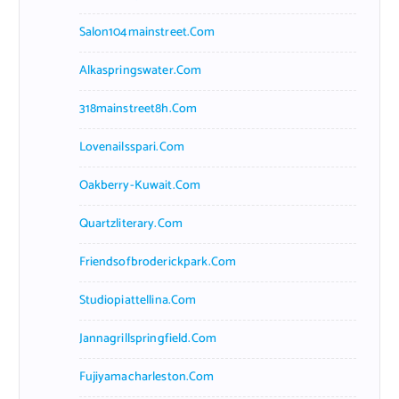
Salon104mainstreet.com
Alkaspringswater.com
318mainstreet8h.com
Lovenailsspari.com
Oakberry-Kuwait.com
Quartzliterary.com
Friendsofbroderickpark.com
Studiopiattellina.com
Jannagrillspringfield.com
Fujiyamacharleston.com