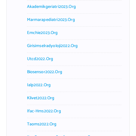
Akademikgeriatri2023.org
Marmarapediatri2023.org
Emchie2023.org
Girisimselradyoloji2022.org
Utcd2022.org
Biosensor2022.org
Ialp2022.org
Klivet2022.org
Ifac-Hms2022.org
Taoms2022.org