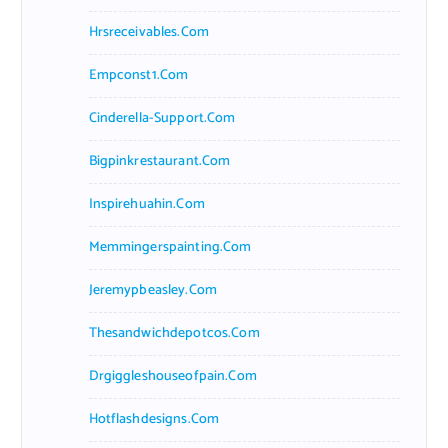
Hrsreceivables.com
Empconst1.com
Cinderella-Support.com
Bigpinkrestaurant.com
Inspirehuahin.com
Memmingerspainting.com
Jeremypbeasley.com
Thesandwichdepotcos.com
Drgiggleshouseofpain.com
Hotflashdesigns.com