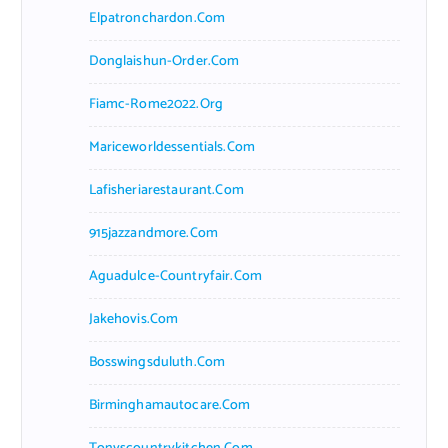
Elpatronchardon.com
Donglaishun-Order.com
Fiamc-Rome2022.org
Mariceworldessentials.com
Lafisheriarestaurant.com
915jazzandmore.com
Aguadulce-Countryfair.com
Jakehovis.com
Bosswingsduluth.com
Birminghamautocare.com