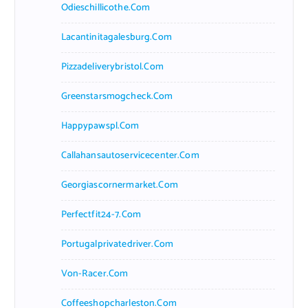
Odieschillicothe.com
Lacantinitagalesburg.com
Pizzadeliverybristol.com
Greenstarsmogcheck.com
Happypawspl.com
Callahansautoservicecenter.com
Georgiascornermarket.com
Perfectfit24-7.com
Portugalprivatedriver.com
Von-Racer.com
Coffeeshopcharleston.com