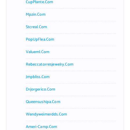
CupPlante.com
Mpzin.com
Stcreal.com
PopUpFlea.com
Valueml.com
Rebeccatorresjewelry.com
Jmpbliss.com
Drjorgerico.com
Queensushipa.com
Wendyweimerdds.com
Ameri-Camp.com