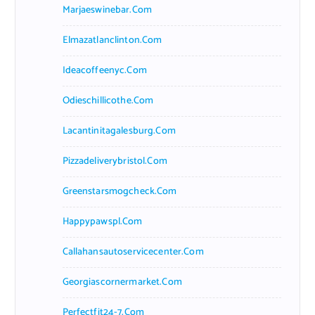
Marjaeswinebar.com
Elmazatlanclinton.com
Ideacoffeenyc.com
Odieschillicothe.com
Lacantinitagalesburg.com
Pizzadeliverybristol.com
Greenstarsmogcheck.com
Happypawspl.com
Callahansautoservicecenter.com
Georgiascornermarket.com
Perfectfit24-7.com