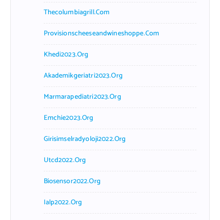
Thecolumbiagrill.com
Provisionscheeseandwineshoppe.com
Khedi2023.org
Akademikgeriatri2023.org
Marmarapediatri2023.org
Emchie2023.org
Girisimselradyoloji2022.org
Utcd2022.org
Biosensor2022.org
Ialp2022.org