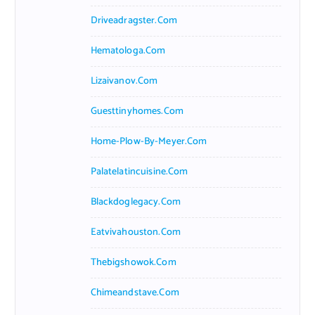
Driveadragster.com
Hematologa.com
Lizaivanov.com
Guesttinyhomes.com
Home-Plow-By-Meyer.com
Palatelatincuisine.com
Blackdoglegacy.com
Eatvivahouston.com
Thebigshowok.com
Chimeandstave.com