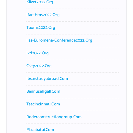
Klivet2022.org
Ifac-Hms2022.org
Taoms2022.org
Iias-Euromena-Conference2022.org
Ivd2022.org
Csity2022.org
Ibsarstudyabroad.com
Bennusehgall.com
Tsecincinnati.com
Roderconstructiongroup.com
Plazabatai.com