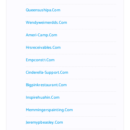
Queensushipa.com
Wendyweimerdds.com
Ameri-Camp.com
Hrsreceivables.com
Empconst1.com
Cinderella-Support.com
Bigpinkrestaurant.com
Inspirehuahin.com
Memmingerspainting.com
Jeremypbeasley.com