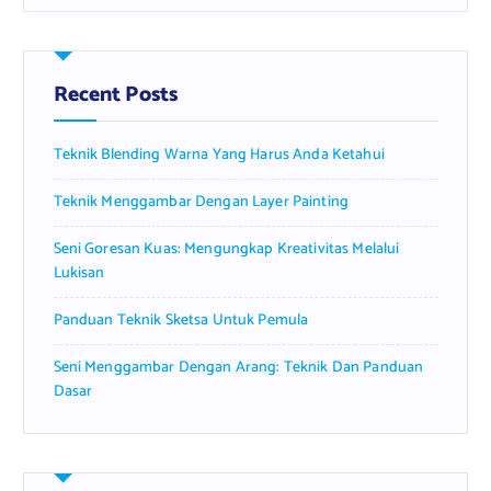
r
c
h
f
Recent Posts
o
r
Teknik Blending Warna Yang Harus Anda Ketahui
:
Teknik Menggambar Dengan Layer Painting
Seni Goresan Kuas: Mengungkap Kreativitas Melalui
Lukisan
Panduan Teknik Sketsa Untuk Pemula
Seni Menggambar Dengan Arang: Teknik Dan Panduan
Dasar