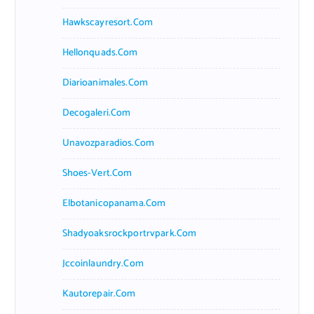
Hawkscayresort.com
Hellonquads.com
Diarioanimales.com
Decogaleri.com
Unavozparadios.com
Shoes-Vert.com
Elbotanicopanama.com
Shadyoaksrockportrvpark.com
Jccoinlaundry.com
Kautorepair.com