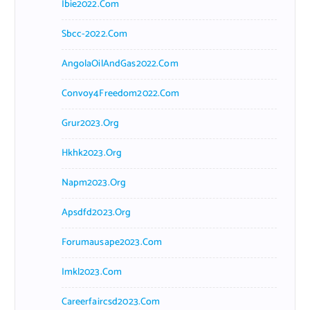
Ibie2022.com
Sbcc-2022.com
AngolaOilAndGas2022.com
Convoy4Freedom2022.com
Grur2023.org
Hkhk2023.org
Napm2023.org
Apsdfd2023.org
Forumausape2023.com
Imkl2023.com
Careerfaircsd2023.com