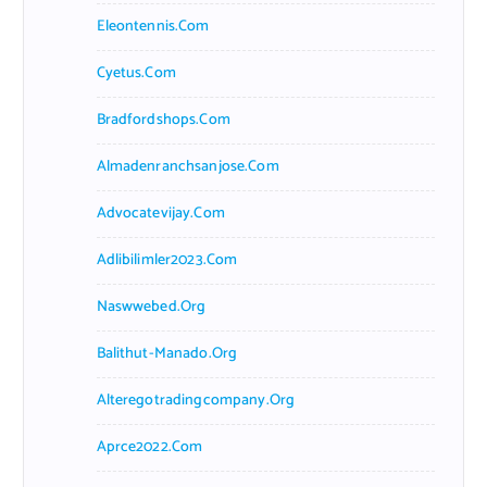
Eleontennis.com
Cyetus.com
Bradfordshops.com
Almadenranchsanjose.com
Advocatevijay.com
Adlibilimler2023.com
Naswwebed.org
Balithut-Manado.org
Alteregotradingcompany.org
Aprce2022.com