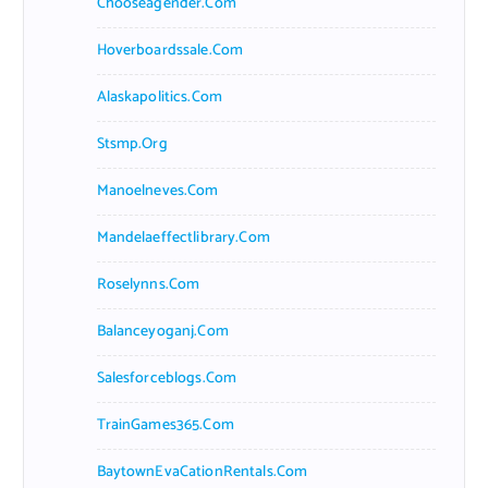
Chooseagender.com
Hoverboardssale.com
Alaskapolitics.com
Stsmp.org
Manoelneves.com
Mandelaeffectlibrary.com
Roselynns.com
Balanceyoganj.com
Salesforceblogs.com
TrainGames365.com
BaytownEvaCationRentals.com