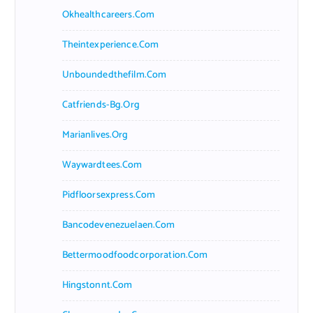
Okhealthcareers.com
Theintexperience.com
Unboundedthefilm.com
Catfriends-Bg.org
Marianlives.org
Waywardtees.com
Pidfloorsexpress.com
Bancodevenezuelaen.com
Bettermoodfoodcorporation.com
Hingstonnt.com