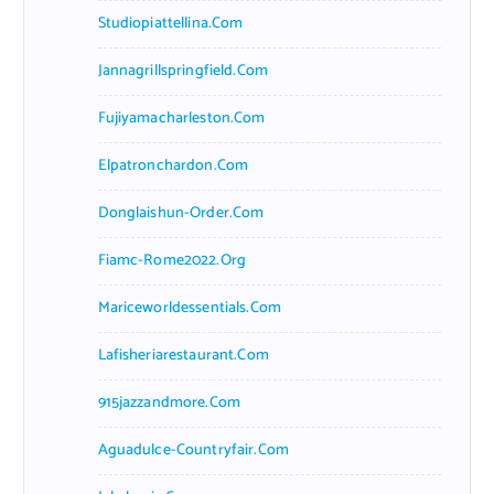
Studiopiattellina.com
Jannagrillspringfield.com
Fujiyamacharleston.com
Elpatronchardon.com
Donglaishun-Order.com
Fiamc-Rome2022.org
Mariceworldessentials.com
Lafisheriarestaurant.com
915jazzandmore.com
Aguadulce-Countryfair.com