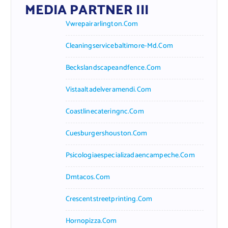
MEDIA PARTNER III
Vwrepairarlington.com
Cleaningservicebaltimore-Md.com
Beckslandscapeandfence.com
Vistaaltadelveramendi.com
Coastlinecateringnc.com
Cuesburgershouston.com
Psicologiaespecializadaencampeche.com
Dmtacos.com
Crescentstreetprinting.com
Hornopizza.com