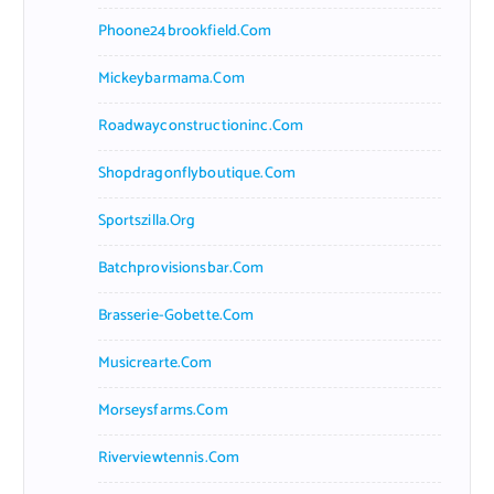
Phoone24brookfield.com
Mickeybarmama.com
Roadwayconstructioninc.com
Shopdragonflyboutique.com
Sportszilla.org
Batchprovisionsbar.com
Brasserie-Gobette.com
Musicrearte.com
Morseysfarms.com
Riverviewtennis.com