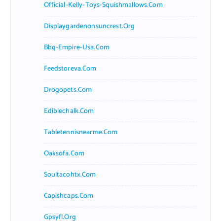
Official-Kelly-Toys-Squishmallows.com
Displaygardenonsuncrest.org
Bbq-Empire-Usa.com
Feedstoreva.com
Drogopets.com
Ediblechalk.com
Tabletennisnearme.com
Oaksofa.com
Soultacohtx.com
Capishcaps.com
Gpsyfl.org