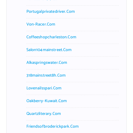
Portugalprivatedriver.com
Von-Racer.com
Coffeeshopcharleston.com
Salon104mainstreet.com
Alkaspringswater.com
318mainstreet8h.com
Lovenailsspari.com
Oakberry-Kuwait.com
Quartzliterary.com
Friendsofbroderickpark.com