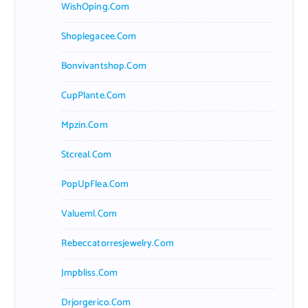
WishOping.com
Shoplegacee.com
Bonvivantshop.com
CupPlante.com
Mpzin.com
Stcreal.com
PopUpFlea.com
Valueml.com
Rebeccatorresjewelry.com
Jmpbliss.com
Drjorgerico.com