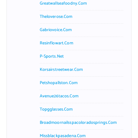
Greatwallseafoodny.com
Theloverose.com
Gabriovoice.com
Resinflowart.com
P-Sports.net
Korsairstreetwear.com
Petshopallston.com
Avenue26tacos.com
Topgglasses.com
Broadmoornailsspacoloradosprings.com
Missblackpasadena.com