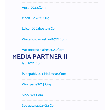
Apsth2023.com
MedItRio2023.org
Lcicon2023boston.com
Waitangidayfestival2022.com
Vacancesscolaires2022.com
MEDIA PARTNER II
Isth2022.com
P2b2pabi2023-Makassar.com
Wocfparis2023.org
Sinc2023.com
Scdlqatar2022-Qa.com