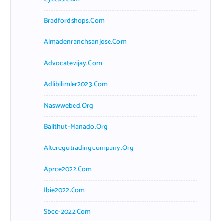
Bradfordshops.com
Almadenranchsanjose.com
Advocatevijay.com
Adlibilimler2023.com
Naswwebed.org
Balithut-Manado.org
Alteregotradingcompany.org
Aprce2022.com
Ibie2022.com
Sbcc-2022.com