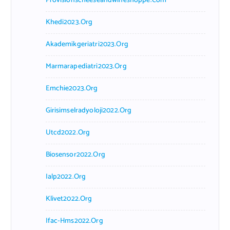
Provisionscheeseandwineshoppe.com
Khedi2023.org
Akademikgeriatri2023.org
Marmarapediatri2023.org
Emchie2023.org
Girisimselradyoloji2022.org
Utcd2022.org
Biosensor2022.org
Ialp2022.org
Klivet2022.org
Ifac-Hms2022.org