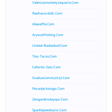
Valenciamarketytaqueria.com
Reefrecordsllc.com
Alawaffle.com
Aryouthfishing.com
United-Basketball.com
Tios-Tacos.com
Cafecito-Satx.com
Graduacionviu2023.com
Pecanjackstogo.com
Zengardendayspa.com
Sparklejewelryinc.com