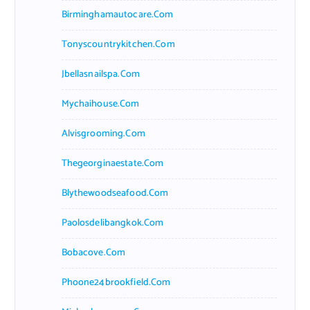
Birminghamautocare.com
Tonyscountrykitchen.com
Jbellasnailspa.com
Mychaihouse.com
Alvisgrooming.com
Thegeorginaestate.com
Blythewoodseafood.com
Paolosdelibangkok.com
Bobacove.com
Phoone24brookfield.com