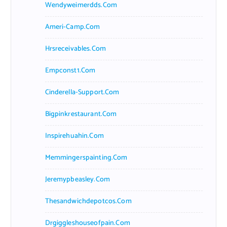
Wendyweimerdds.com
Ameri-Camp.com
Hrsreceivables.com
Empconst1.com
Cinderella-Support.com
Bigpinkrestaurant.com
Inspirehuahin.com
Memmingerspainting.com
Jeremypbeasley.com
Thesandwichdepotcos.com
Drgiggleshouseofpain.com