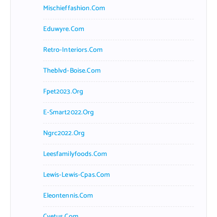
Mischieffashion.com
Eduwyre.com
Retro-Interiors.com
Theblvd-Boise.com
Fpet2023.org
E-Smart2022.org
Ngrc2022.org
Leesfamilyfoods.com
Lewis-Lewis-Cpas.com
Eleontennis.com
Cyetus.com