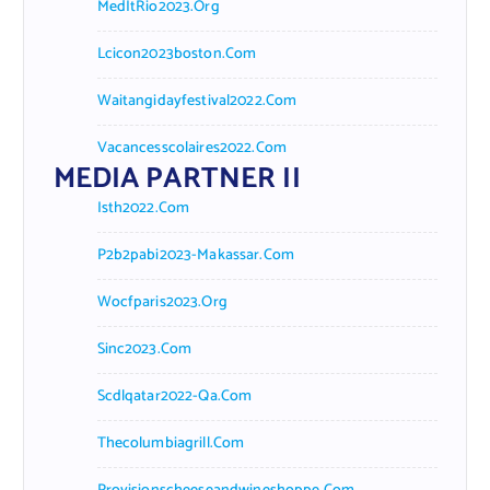
MedItRio2023.org
Lcicon2023boston.com
Waitangidayfestival2022.com
Vacancesscolaires2022.com
MEDIA PARTNER II
Isth2022.com
P2b2pabi2023-Makassar.com
Wocfparis2023.org
Sinc2023.com
Scdlqatar2022-Qa.com
Thecolumbiagrill.com