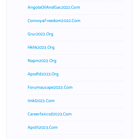
AngolaOilAndGas2022.com
Convoy4Freedom2022.com
Grur2023.org
Hkhk2023.org
Napm2023.org
Apsdfd2023.org
Forumausape2023.com
Imkl2023.com
Careerfaircsd2023.com
Apsth2023.com