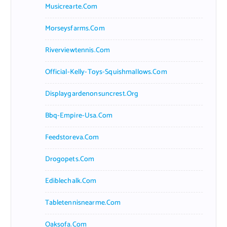
Musicrearte.com
Morseysfarms.com
Riverviewtennis.com
Official-Kelly-Toys-Squishmallows.com
Displaygardenonsuncrest.org
Bbq-Empire-Usa.com
Feedstoreva.com
Drogopets.com
Ediblechalk.com
Tabletennisnearme.com
Oaksofa.com