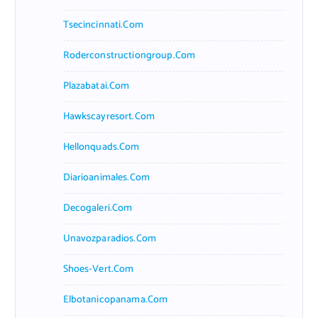
Tsecincinnati.com
Roderconstructiongroup.com
Plazabatai.com
Hawkscayresort.com
Hellonquads.com
Diarioanimales.com
Decogaleri.com
Unavozparadios.com
Shoes-Vert.com
Elbotanicopanama.com