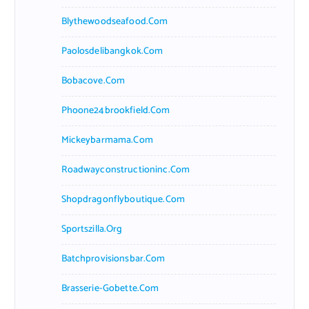
Blythewoodseafood.com
Paolosdelibangkok.com
Bobacove.com
Phoone24brookfield.com
Mickeybarmama.com
Roadwayconstructioninc.com
Shopdragonflyboutique.com
Sportszilla.org
Batchprovisionsbar.com
Brasserie-Gobette.com