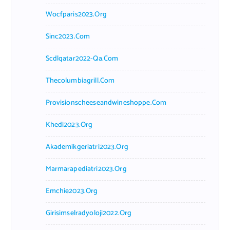
Wocfparis2023.org
Sinc2023.com
Scdlqatar2022-Qa.com
Thecolumbiagrill.com
Provisionscheeseandwineshoppe.com
Khedi2023.org
Akademikgeriatri2023.org
Marmarapediatri2023.org
Emchie2023.org
Girisimselradyoloji2022.org