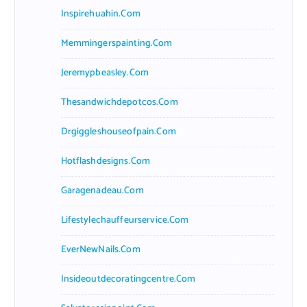
Inspirehuahin.com
Memmingerspainting.com
Jeremypbeasley.com
Thesandwichdepotcos.com
Drgiggleshouseofpain.com
Hotflashdesigns.com
Garagenadeau.com
Lifestylechauffeurservice.com
EverNewNails.com
Insideoutdecoratingcentre.com