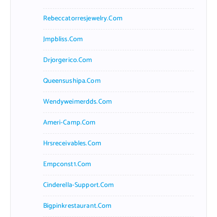
Rebeccatorresjewelry.com
Jmpbliss.com
Drjorgerico.com
Queensushipa.com
Wendyweimerdds.com
Ameri-Camp.com
Hrsreceivables.com
Empconst1.com
Cinderella-Support.com
Bigpinkrestaurant.com