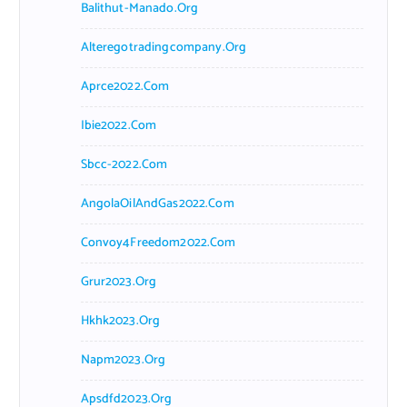
Balithut-Manado.org
Alteregotradingcompany.org
Aprce2022.com
Ibie2022.com
Sbcc-2022.com
AngolaOilAndGas2022.com
Convoy4Freedom2022.com
Grur2023.org
Hkhk2023.org
Napm2023.org
Apsdfd2023.org