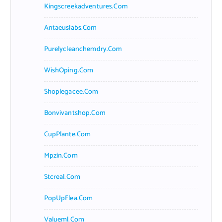
Kingscreekadventures.com
Antaeuslabs.com
Purelycleanchemdry.com
WishOping.com
Shoplegacee.com
Bonvivantshop.com
CupPlante.com
Mpzin.com
Stcreal.com
PopUpFlea.com
Valueml.com