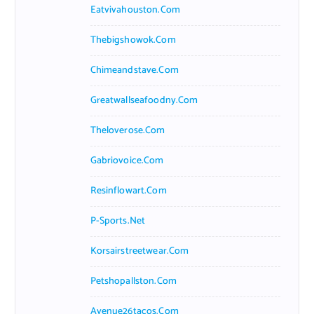
Eatvivahouston.com
Thebigshowok.com
Chimeandstave.com
Greatwallseafoodny.com
Theloverose.com
Gabriovoice.com
Resinflowart.com
P-Sports.net
Korsairstreetwear.com
Petshopallston.com
Avenue26tacos.com