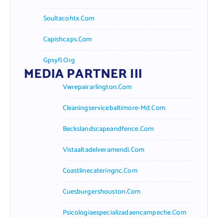
Soultacohtx.com
Capishcaps.com
Gpsyfl.org
MEDIA PARTNER III
Vwrepairarlington.com
Cleaningservicebaltimore-Md.com
Beckslandscapeandfence.com
Vistaaltadelveramendi.com
Coastlinecateringnc.com
Cuesburgershouston.com
Psicologiaespecializadaencampeche.com