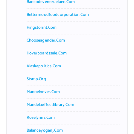
Bancodevenezuelaen.com
Bettermoodfoodcorporation.com
Hingstonnt.com
Chooseagender.com
Hoverboardssale.com
Alaskapolitics.com
Stsmp.org
Manoelneves.com
Mandelaeffectlibrary.com
Roselynns.com
Balanceyoganj.com