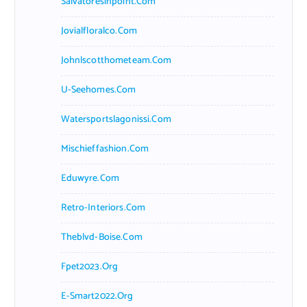
Salvatoresinpoint.com
Jovialfloralco.com
Johnlscotthometeam.com
U-Seehomes.com
Watersportslagonissi.com
Mischieffashion.com
Eduwyre.com
Retro-Interiors.com
Theblvd-Boise.com
Fpet2023.org
E-Smart2022.org