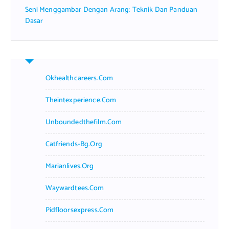
Seni Menggambar Dengan Arang: Teknik Dan Panduan
Dasar
Okhealthcareers.com
Theintexperience.com
Unboundedthefilm.com
Catfriends-Bg.org
Marianlives.org
Waywardtees.com
Pidfloorsexpress.com