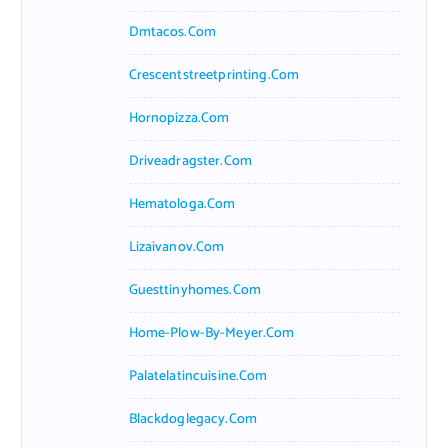
Dmtacos.com
Crescentstreetprinting.com
Hornopizza.com
Driveadragster.com
Hematologa.com
Lizaivanov.com
Guesttinyhomes.com
Home-Plow-By-Meyer.com
Palatelatincuisine.com
Blackdoglegacy.com