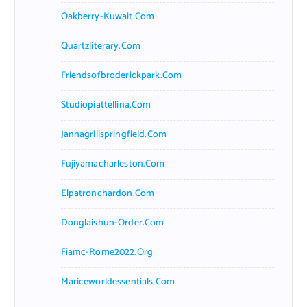
Oakberry-Kuwait.com
Quartzliterary.com
Friendsofbroderickpark.com
Studiopiattellina.com
Jannagrillspringfield.com
Fujiyamacharleston.com
Elpatronchardon.com
Donglaishun-Order.com
Fiamc-Rome2022.org
Mariceworldessentials.com