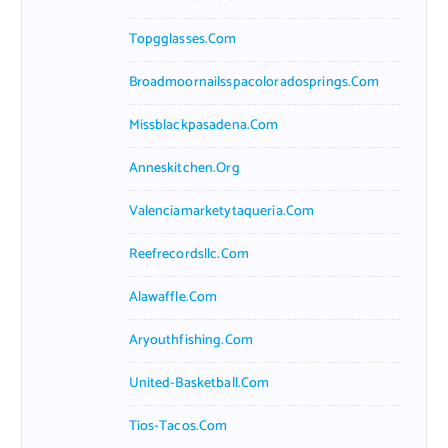
Topgglasses.com
Broadmoornailsspacoloradosprings.com
Missblackpasadena.com
Anneskitchen.org
Valenciamarketytaqueria.com
Reefrecordsllc.com
Alawaffle.com
Aryouthfishing.com
United-Basketball.com
Tios-Tacos.com