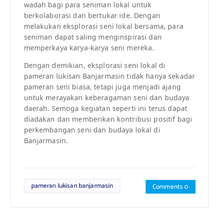
wadah bagi para seniman lokal untuk
berkolaborasi dan bertukar ide. Dengan
melakukan eksplorasi seni lokal bersama, para
seniman dapat saling menginspirasi dan
memperkaya karya-karya seni mereka.
Dengan demikian, eksplorasi seni lokal di
pameran lukisan Banjarmasin tidak hanya sekadar
pameran seni biasa, tetapi juga menjadi ajang
untuk merayakan keberagaman seni dan budaya
daerah. Semoga kegiatan seperti ini terus dapat
diadakan dan memberikan kontribusi positif bagi
perkembangan seni dan budaya lokal di
Banjarmasin.
pameran lukisan banjarmasin
Comments 0