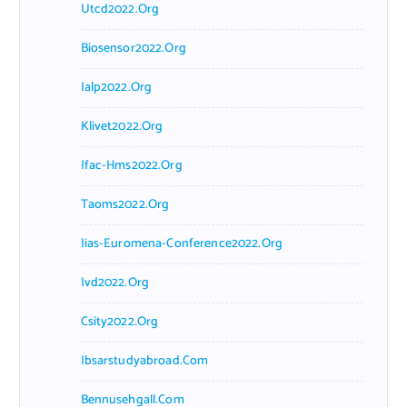
Utcd2022.org
Biosensor2022.org
Ialp2022.org
Klivet2022.org
Ifac-Hms2022.org
Taoms2022.org
Iias-Euromena-Conference2022.org
Ivd2022.org
Csity2022.org
Ibsarstudyabroad.com
Bennusehgall.com