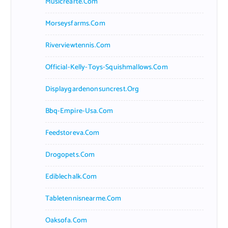
Musicrearte.com
Morseysfarms.com
Riverviewtennis.com
Official-Kelly-Toys-Squishmallows.com
Displaygardenonsuncrest.org
Bbq-Empire-Usa.com
Feedstoreva.com
Drogopets.com
Ediblechalk.com
Tabletennisnearme.com
Oaksofa.com