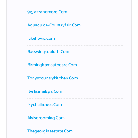
915jazzandmore.com
Aguadulce-Countryfair.com
Jakehovis.com
Bosswingsduluth.com
Birminghamautocare.com
Tonyscountrykitchen.com
Jbellasnailspa.com
Mychaihouse.com
Alvisgrooming.com
Thegeorginaestate.com