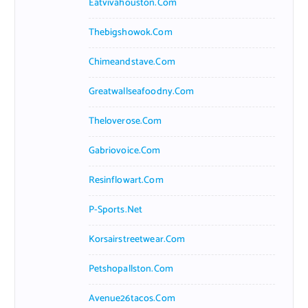
Eatvivahouston.com
Thebigshowok.com
Chimeandstave.com
Greatwallseafoodny.com
Theloverose.com
Gabriovoice.com
Resinflowart.com
P-Sports.net
Korsairstreetwear.com
Petshopallston.com
Avenue26tacos.com