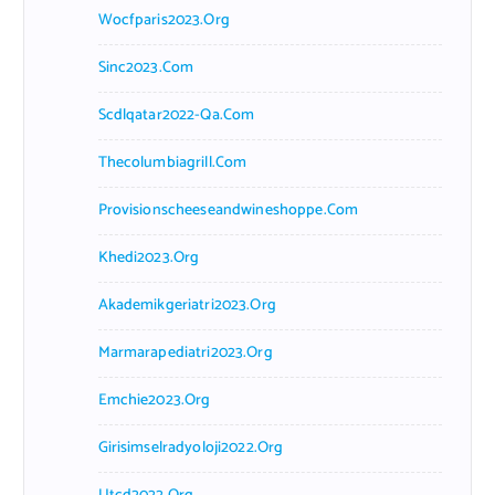
Wocfparis2023.org
Sinc2023.com
Scdlqatar2022-Qa.com
Thecolumbiagrill.com
Provisionscheeseandwineshoppe.com
Khedi2023.org
Akademikgeriatri2023.org
Marmarapediatri2023.org
Emchie2023.org
Girisimselradyoloji2022.org