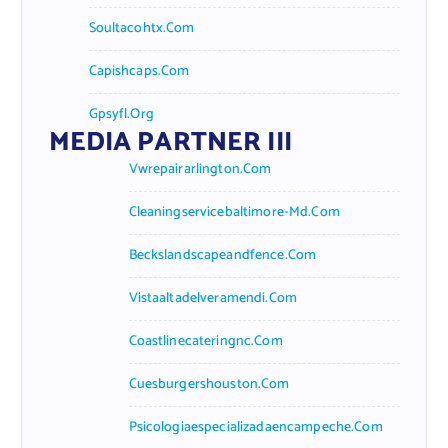
Soultacohtx.com
Capishcaps.com
Gpsyfl.org
MEDIA PARTNER III
Vwrepairarlington.com
Cleaningservicebaltimore-Md.com
Beckslandscapeandfence.com
Vistaaltadelveramendi.com
Coastlinecateringnc.com
Cuesburgershouston.com
Psicologiaespecializadaencampeche.com