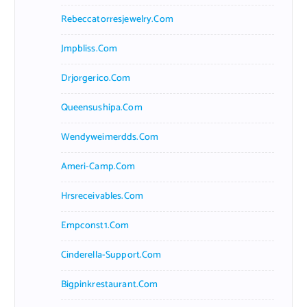
Rebeccatorresjewelry.com
Jmpbliss.com
Drjorgerico.com
Queensushipa.com
Wendyweimerdds.com
Ameri-Camp.com
Hrsreceivables.com
Empconst1.com
Cinderella-Support.com
Bigpinkrestaurant.com