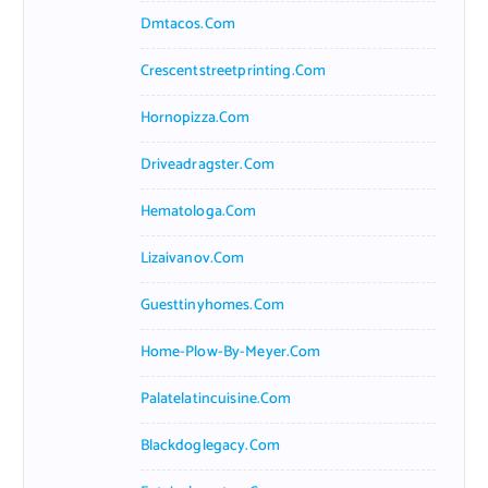
Dmtacos.com
Crescentstreetprinting.com
Hornopizza.com
Driveadragster.com
Hematologa.com
Lizaivanov.com
Guesttinyhomes.com
Home-Plow-By-Meyer.com
Palatelatincuisine.com
Blackdoglegacy.com