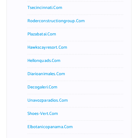
Tsecincinnati.com
Roderconstructiongroup.com
Plazabatai.com
Hawkscayresort.com
Hellonquads.com
Diarioanimales.com
Decogaleri.com
Unavozparadios.com
Shoes-Vert.com
Elbotanicopanama.com