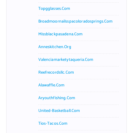
Topgglasses.com
Broadmoornailsspacoloradosprings.com
Missblackpasadena.com
Anneskitchen.org
Valenciamarketytaqueria.com
Reefrecordsllc.com
Alawaffle.com
Aryouthfishing.com
United-Basketball.com
Tios-Tacos.com