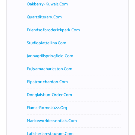
Oakberry-Kuwait.com
Quartzliterary.com
Friendsofbroderickpark.com
Studiopiattellina.com
Jannagrillspringfield.com
Fujiyamacharleston.com
Elpatronchardon.com
Donglaishun-Order.com
Fiamc-Rome2022.org
Mariceworldessentials.com
Lafisheriarestaurant.com