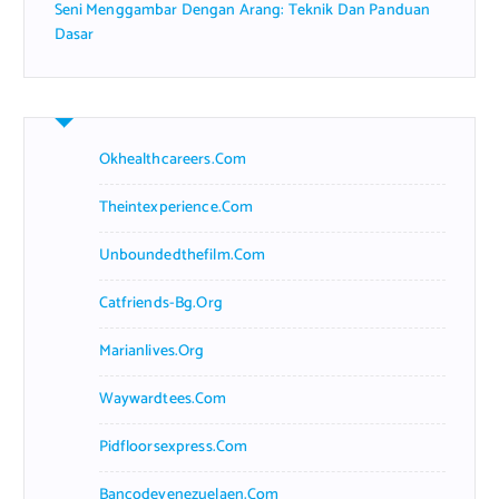
Seni Menggambar Dengan Arang: Teknik Dan Panduan
Dasar
Okhealthcareers.com
Theintexperience.com
Unboundedthefilm.com
Catfriends-Bg.org
Marianlives.org
Waywardtees.com
Pidfloorsexpress.com
Bancodevenezuelaen.com