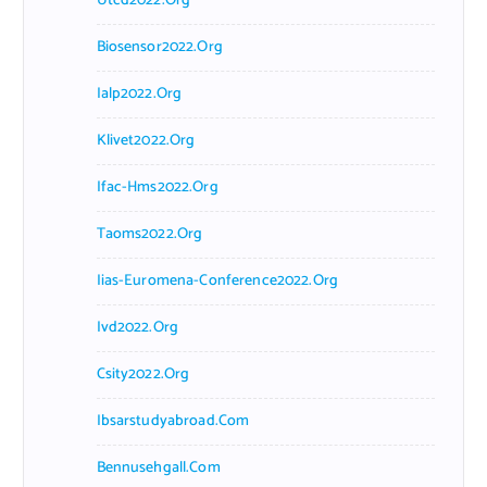
Utcd2022.org
Biosensor2022.org
Ialp2022.org
Klivet2022.org
Ifac-Hms2022.org
Taoms2022.org
Iias-Euromena-Conference2022.org
Ivd2022.org
Csity2022.org
Ibsarstudyabroad.com
Bennusehgall.com