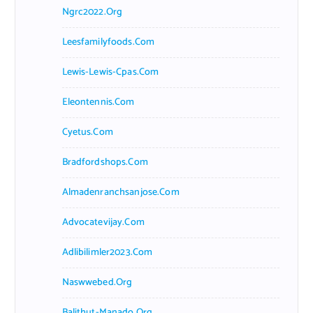
Ngrc2022.org
Leesfamilyfoods.com
Lewis-Lewis-Cpas.com
Eleontennis.com
Cyetus.com
Bradfordshops.com
Almadenranchsanjose.com
Advocatevijay.com
Adlibilimler2023.com
Naswwebed.org
Balithut-Manado.org