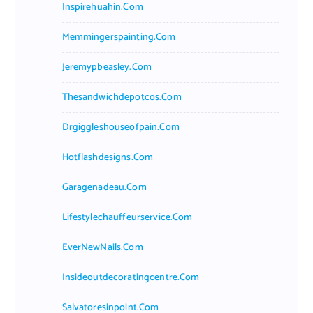
Inspirehuahin.com
Memmingerspainting.com
Jeremypbeasley.com
Thesandwichdepotcos.com
Drgiggleshouseofpain.com
Hotflashdesigns.com
Garagenadeau.com
Lifestylechauffeurservice.com
EverNewNails.com
Insideoutdecoratingcentre.com
Salvatoresinpoint.com