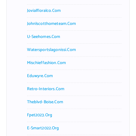
Jovialfloralco.com
Johnlscotthometeam.com
U-Seehomes.com
Watersportslagonissi.com
Mischieffashion.com
Eduwyre.com
Retro-Interiors.com
Theblvd-Boise.com
Fpet2023.org
E-Smart2022.org