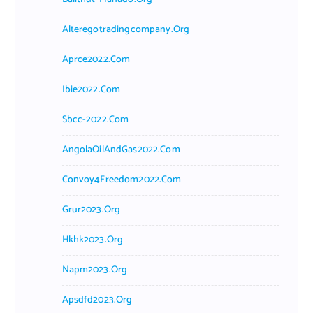
Alteregotradingcompany.org
Aprce2022.com
Ibie2022.com
Sbcc-2022.com
AngolaOilAndGas2022.com
Convoy4Freedom2022.com
Grur2023.org
Hkhk2023.org
Napm2023.org
Apsdfd2023.org