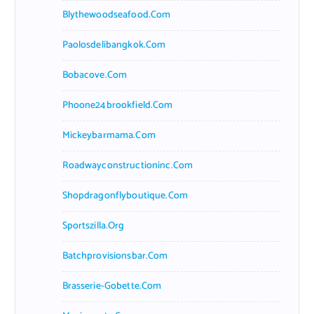
Blythewoodseafood.com
Paolosdelibangkok.com
Bobacove.com
Phoone24brookfield.com
Mickeybarmama.com
Roadwayconstructioninc.com
Shopdragonflyboutique.com
Sportszilla.org
Batchprovisionsbar.com
Brasserie-Gobette.com