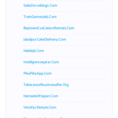
Salesforceblogs.com
TrainGames365.com
BaytownEvaCationRentals.com
JabalpurCakeDelivery.com
Halobjd.com
Intelligenceqatar.com
PikaPikaApp.com
Takecareofbusinessdfw.org
HamadaOfJapan.com
VersifyLifestyle.com