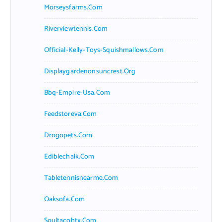
Morseysfarms.com
Riverviewtennis.com
Official-Kelly-Toys-Squishmallows.com
Displaygardenonsuncrest.org
Bbq-Empire-Usa.com
Feedstoreva.com
Drogopets.com
Ediblechalk.com
Tabletennisnearme.com
Oaksofa.com
Soultacohtx.com