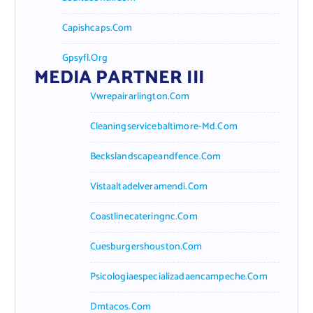
Capishcaps.com
Gpsyfl.org
MEDIA PARTNER III
Vwrepairarlington.com
Cleaningservicebaltimore-Md.com
Beckslandscapeandfence.com
Vistaaltadelveramendi.com
Coastlinecateringnc.com
Cuesburgershouston.com
Psicologiaespecializadaencampeche.com
Dmtacos.com