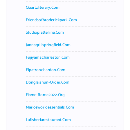
Quartzliterary.com
Friendsofbroderickpark.com
Studiopiattellina.com
Jannagrillspringfield.com
Fujiyamacharleston.com
Elpatronchardon.com
Donglaishun-Order.com
Fiamc-Rome2022.org
Mariceworldessentials.com
Lafisheriarestaurant.com