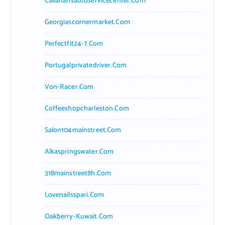
Callahansautoservicecenter.com
Georgiascornermarket.com
Perfectfit24-7.com
Portugalprivatedriver.com
Von-Racer.com
Coffeeshopcharleston.com
Salon104mainstreet.com
Alkaspringswater.com
318mainstreet8h.com
Lovenailsspari.com
Oakberry-Kuwait.com