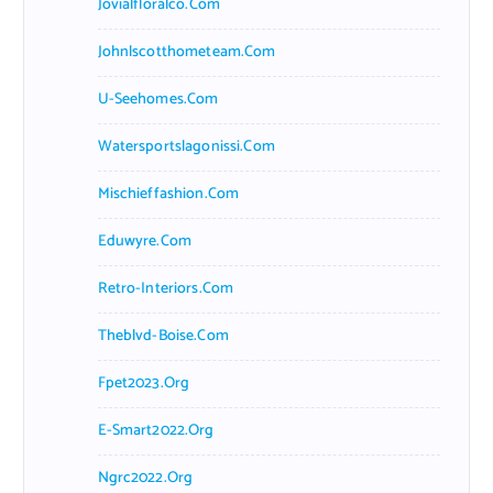
Jovialfloralco.com
Johnlscotthometeam.com
U-Seehomes.com
Watersportslagonissi.com
Mischieffashion.com
Eduwyre.com
Retro-Interiors.com
Theblvd-Boise.com
Fpet2023.org
E-Smart2022.org
Ngrc2022.org