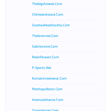
Thebigshowok.com
Chimeandstave.com
Greatwallseafoodny.com
Theloverose.com
Gabriovoice.com
Resinflowart.com
P-Sports.net
Korsairstreetwear.com
Petshopallston.com
Avenue26tacos.com
Topgglasses.com