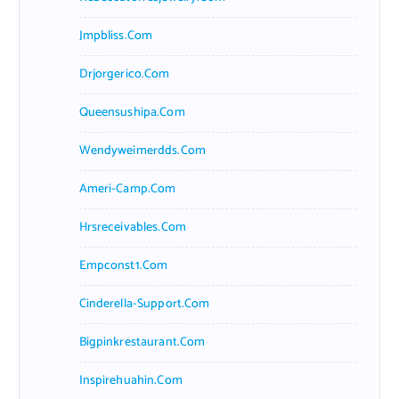
Jmpbliss.com
Drjorgerico.com
Queensushipa.com
Wendyweimerdds.com
Ameri-Camp.com
Hrsreceivables.com
Empconst1.com
Cinderella-Support.com
Bigpinkrestaurant.com
Inspirehuahin.com