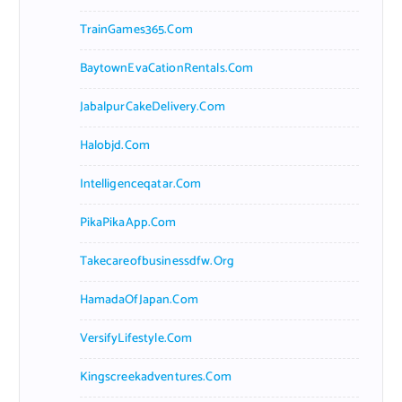
TrainGames365.com
BaytownEvaCationRentals.com
JabalpurCakeDelivery.com
Halobjd.com
Intelligenceqatar.com
PikaPikaApp.com
Takecareofbusinessdfw.org
HamadaOfJapan.com
VersifyLifestyle.com
Kingscreekadventures.com