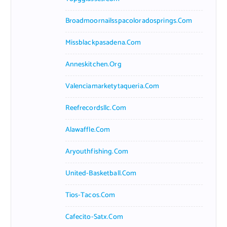
Broadmoornailsspacoloradosprings.com
Missblackpasadena.com
Anneskitchen.org
Valenciamarketytaqueria.com
Reefrecordsllc.com
Alawaffle.com
Aryouthfishing.com
United-Basketball.com
Tios-Tacos.com
Cafecito-Satx.com