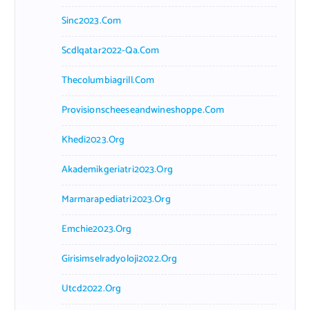
Sinc2023.com
Scdlqatar2022-Qa.com
Thecolumbiagrill.com
Provisionscheeseandwineshoppe.com
Khedi2023.org
Akademikgeriatri2023.org
Marmarapediatri2023.org
Emchie2023.org
Girisimselradyoloji2022.org
Utcd2022.org