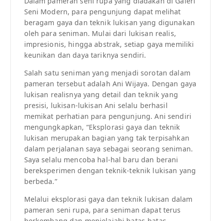
Dalam pameran seni rupa yang diadakan di Galeri
Seni Modern, para pengunjung dapat melihat
beragam gaya dan teknik lukisan yang digunakan
oleh para seniman. Mulai dari lukisan realis,
impresionis, hingga abstrak, setiap gaya memiliki
keunikan dan daya tariknya sendiri.
Salah satu seniman yang menjadi sorotan dalam
pameran tersebut adalah Ani Wijaya. Dengan gaya
lukisan realisnya yang detail dan teknik yang
presisi, lukisan-lukisan Ani selalu berhasil
memikat perhatian para pengunjung. Ani sendiri
mengungkapkan, “Eksplorasi gaya dan teknik
lukisan merupakan bagian yang tak terpisahkan
dalam perjalanan saya sebagai seorang seniman.
Saya selalu mencoba hal-hal baru dan berani
bereksperimen dengan teknik-teknik lukisan yang
berbeda.”
Melalui eksplorasi gaya dan teknik lukisan dalam
pameran seni rupa, para seniman dapat terus
berkembang dan menjelajahi batas-batas