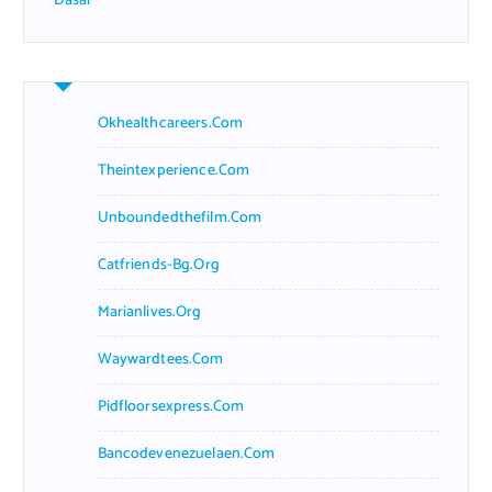
Dasar
Okhealthcareers.com
Theintexperience.com
Unboundedthefilm.com
Catfriends-Bg.org
Marianlives.org
Waywardtees.com
Pidfloorsexpress.com
Bancodevenezuelaen.com