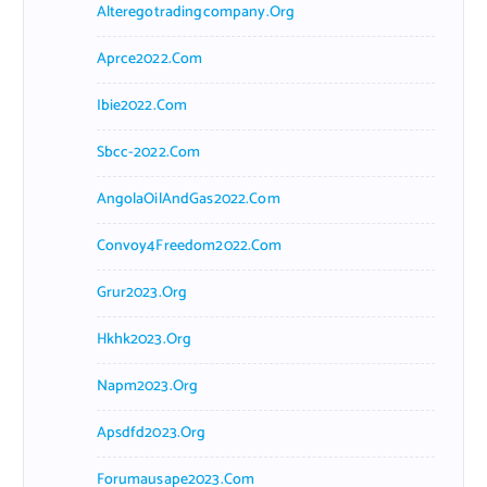
Alteregotradingcompany.org
Aprce2022.com
Ibie2022.com
Sbcc-2022.com
AngolaOilAndGas2022.com
Convoy4Freedom2022.com
Grur2023.org
Hkhk2023.org
Napm2023.org
Apsdfd2023.org
Forumausape2023.com