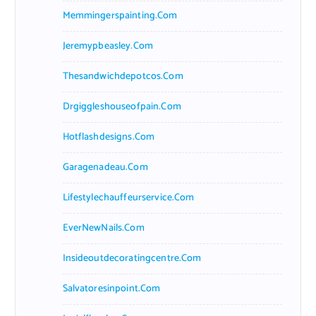
Memmingerspainting.com
Jeremypbeasley.com
Thesandwichdepotcos.com
Drgiggleshouseofpain.com
Hotflashdesigns.com
Garagenadeau.com
Lifestylechauffeurservice.com
EverNewNails.com
Insideoutdecoratingcentre.com
Salvatoresinpoint.com