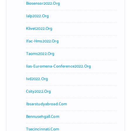
Biosensor2022.org
Ialp2022.org
Klivet2022.org
Ifac-Hms2022.org
Taoms2022.org
Iias-Euromena-Conference2022.org
Ivd2022.org
Csity2022.org
Ibsarstudyabroad.com
Bennusehgall.com
Tsecincinnati.com