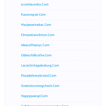
Jccoinlaundry.com
Kautorepair.com
Marjaeswinebar.com
Elmazatlanclinton.com
Ideacoffeenyc.com
Odieschillicothe.com
Lacantinitagalesburg.com
Pizzadeliverybristol.com
Greenstarsmogcheck.com
Happypawspl.com