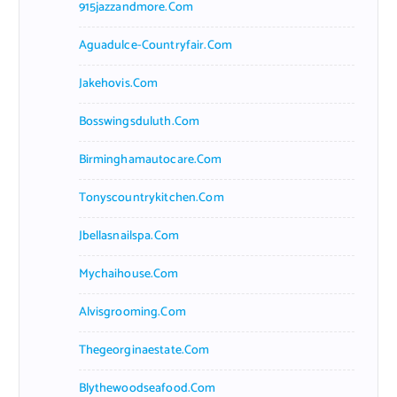
915jazzandmore.com
Aguadulce-Countryfair.com
Jakehovis.com
Bosswingsduluth.com
Birminghamautocare.com
Tonyscountrykitchen.com
Jbellasnailspa.com
Mychaihouse.com
Alvisgrooming.com
Thegeorginaestate.com
Blythewoodseafood.com