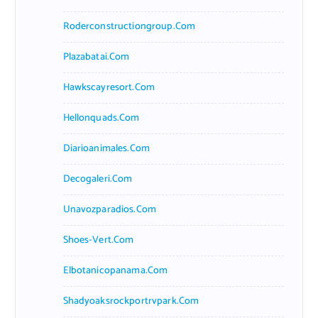
Roderconstructiongroup.com
Plazabatai.com
Hawkscayresort.com
Hellonquads.com
Diarioanimales.com
Decogaleri.com
Unavozparadios.com
Shoes-Vert.com
Elbotanicopanama.com
Shadyoaksrockportrvpark.com