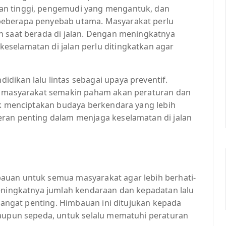
an tinggi, pengemudi yang mengantuk, dan
beberapa penyebab utama. Masyarakat perlu
n saat berada di jalan. Dengan meningkatnya
selamatan di jalan perlu ditingkatkan agar
dikan lalu lintas sebagai upaya preventif.
an masyarakat semakin paham akan peraturan dan
k menciptakan budaya berkendara yang lebih
eran penting dalam menjaga keselamatan di jalan
auan untuk semua masyarakat agar lebih berhati-
meningkatnya jumlah kendaraan dan kepadatan lalu
 sangat penting. Himbauan ini ditujukan kepada
maupun sepeda, untuk selalu mematuhi peraturan