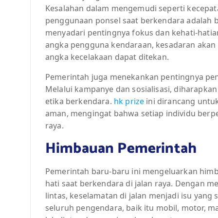
Kesalahan dalam mengemudi seperti kecepat
penggunaan ponsel saat berkendara adalah 
menyadari pentingnya fokus dan kehati-hatia
angka pengguna kendaraan, kesadaran akan ke
angka kecelakaan dapat ditekan.
Pemerintah juga menekankan pentingnya pendi
Melalui kampanye dan sosialisasi, diharapk
etika berkendara.
hk prize
ini dirancang untu
aman, mengingat bahwa setiap individu berp
raya.
Himbauan Pemerintah
Pemerintah baru-baru ini mengeluarkan himb
hati saat berkendara di jalan raya. Dengan 
lintas, keselamatan di jalan menjadi isu yang
seluruh pengendara, baik itu mobil, motor, 