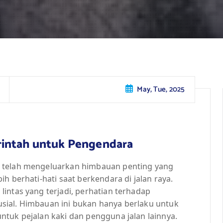
May, Tue, 2025
rintah untuk Pengendara
h telah mengeluarkan himbauan penting yang
h berhati-hati saat berkendara di jalan raya.
intas yang terjadi, perhatian terhadap
sial. Himbauan ini bukan hanya berlaku untuk
ntuk pejalan kaki dan pengguna jalan lainnya.