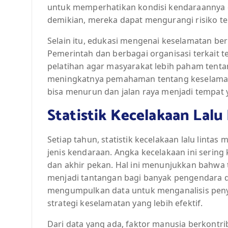
untuk memperhatikan kondisi kendaraannya d
demikian, mereka dapat mengurangi risiko ter
Selain itu, edukasi mengenai keselamatan ber
Pemerintah dan berbagai organisasi terkait 
pelatihan agar masyarakat lebih paham ten
meningkatnya pemahaman tentang keselamat
bisa menurun dan jalan raya menjadi tempat 
Statistik Kecelakaan Lalu
Setiap tahun, statistik kecelakaan lalu linta
jenis kendaraan. Angka kecelakaan ini sering
dan akhir pekan. Hal ini menunjukkan bahwa
menjadi tantangan bagi banyak pengendara di
mengumpulkan data untuk menganalisis pe
strategi keselamatan yang lebih efektif.
Dari data yang ada, faktor manusia berkontrib