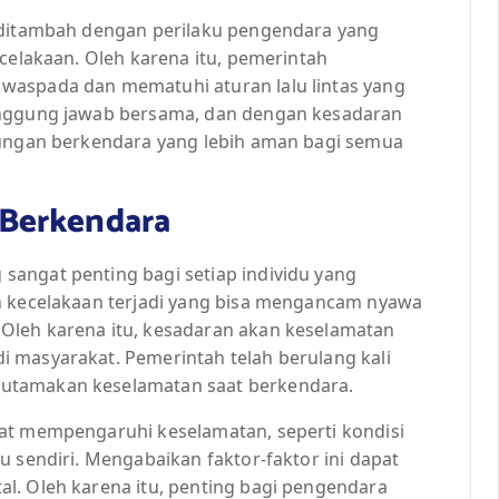
, ditambah dengan perilaku pengendara yang
ecelakaan. Oleh karena itu, pemerintah
waspada dan mematuhi aturan lalu lintas yang
anggung jawab bersama, dan dengan kesadaran
kungan berkendara yang lebih aman bagi semua
Berkendara
angat penting bagi setiap individu yang
n kecelakaan terjadi yang bisa mengancam nyawa
Oleh karena itu, kesadaran akan keselamatan
 masyarakat. Pemerintah telah berulang kali
utamakan keselamatan saat berkendara.
at mempengaruhi keselamatan, seperti kondisi
u sendiri. Mengabaikan faktor-faktor ini dapat
l. Oleh karena itu, penting bagi pengendara