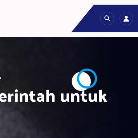
a
erintah untuk