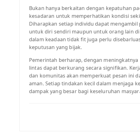
Bukan hanya berkaitan dengan kepatuhan pad
kesadaran untuk memperhatikan kondisi seki
Diharapkan setiap individu dapat mengambil 
untuk diri sendiri maupun untuk orang lain 
dalam keadaan tidak fit juga perlu disebarl
keputusan yang bijak.
Pemerintah berharap, dengan meningkatnya k
lintas dapat berkurang secara signifikan. Ker
dan komunitas akan memperkuat pesan ini d
aman. Setiap tindakan kecil dalam menjaga k
dampak yang besar bagi keseluruhan masyar