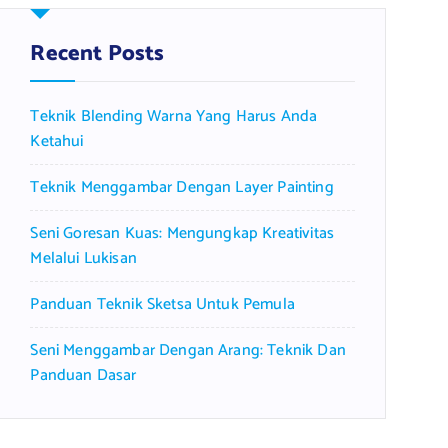
h
f
Recent Posts
o
r
Teknik Blending Warna Yang Harus Anda
:
Ketahui
Teknik Menggambar Dengan Layer Painting
Seni Goresan Kuas: Mengungkap Kreativitas
Melalui Lukisan
Panduan Teknik Sketsa Untuk Pemula
Seni Menggambar Dengan Arang: Teknik Dan
Panduan Dasar