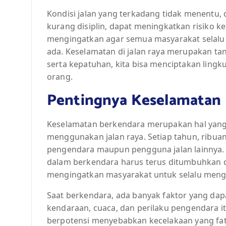
Kondisi jalan yang terkadang tidak menentu
kurang disiplin, dapat meningkatkan risiko k
mengingatkan agar semua masyarakat selalu 
ada. Keselamatan di jalan raya merupakan t
serta kepatuhan, kita bisa menciptakan ling
orang.
Pentingnya Keselamatan 
Keselamatan berkendara merupakan hal yang s
menggunakan jalan raya. Setiap tahun, ribua
pengendara maupun pengguna jalan lainnya. 
dalam berkendara harus terus ditumbuhkan di
mengingatkan masyarakat untuk selalu meng
Saat berkendara, ada banyak faktor yang dap
kendaraan, cuaca, dan perilaku pengendara it
berpotensi menyebabkan kecelakaan yang fata