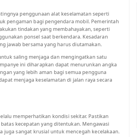
entingnya penggunaan alat keselamatan seperti
uk pengaman bagi pengendara mobil. Pemerintah
akukan tindakan yang membahayakan, seperti
unakan ponsel saat berkendara. Kesadaran
ung jawab bersama yang harus diutamakan.
 untuk saling menjaga dan mengingatkan satu
Kampanye ini diharapkan dapat menurunkan angka
gkungan yang lebih aman bagi semua pengguna
dapat menjaga keselamatan di jalan raya secara
selalu memperhatikan kondisi sekitar. Pastikan
 batas kecepatan yang ditentukan. Mengawasi
nda juga sangat krusial untuk mencegah kecelakaan.