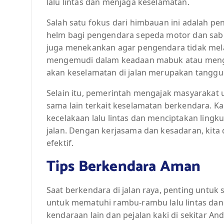
lalu lintas dan menjaga keselamatan.
Salah satu fokus dari himbauan ini adalah p
helm bagi pengendara sepeda motor dan sab
juga menekankan agar pengendara tidak mel
mengemudi dalam keadaan mabuk atau mengg
akan keselamatan di jalan merupakan tangg
Selain itu, pemerintah mengajak masyarakat
sama lain terkait keselamatan berkendara. 
kecelakaan lalu lintas dan menciptakan lin
jalan. Dengan kerjasama dan kesadaran, kita 
efektif.
Tips Berkendara Aman
Saat berkendara di jalan raya, penting untuk 
untuk mematuhi rambu-rambu lalu lintas dan
kendaraan lain dan pejalan kaki di sekitar A