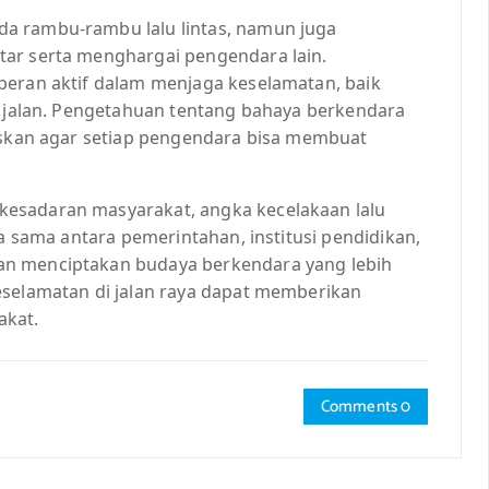
a rambu-rambu lalu lintas, namun juga
tar serta menghargai pengendara lain.
peran aktif dalam menjaga keselamatan, baik
di jalan. Pengetahuan tentang bahaya berkendara
uaskan agar setiap pengendara bisa membuat
esadaran masyarakat, angka kecelakaan lalu
ja sama antara pemerintahan, institusi pendidikan,
an menciptakan budaya berkendara yang lebih
eselamatan di jalan raya dapat memberikan
akat.
Comments 0