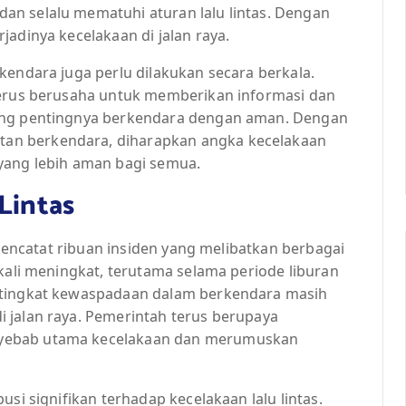
an selalu mematuhi aturan lalu lintas. Dengan
jadinya kecelakaan di jalan raya.
kendara juga perlu dilakukan secara berkala.
terus berusaha untuk memberikan informasi dan
tang pentingnya berkendara dengan aman. Dengan
an berkendara, diharapkan angka kecelakaan
yang lebih aman bagi semua.
 Lintas
s mencatat ribuan insiden yang melibatkan berbagai
 kali meningkat, terutama selama periode liburan
 tingkat kewaspadaan dalam berkendara masih
 jalan raya. Pemerintah terus berupaya
nyebab utama kecelakaan dan merumuskan
usi signifikan terhadap kecelakaan lalu lintas.