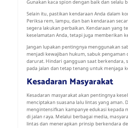
Gunakan kaca spion dengan baik dan selalu be
Selain itu, pastikan kendaraan Anda dalam k
Periksa rem, lampu, dan ban kendaraan secara
segera lakukan perbaikan. Kendaraan yang t
keselamatan Anda, tetapi juga memberikan 
Jangan lupakan pentingnya menggunakan sa
menjadi kewajiban hukum, sabuk pengaman 
darurat. Hindari gangguan saat berkendara,
pada jalan dan tetap tenang untuk menjaga k
Kesadaran Masyarakat
Kesadaran masyarakat akan pentingnya kese
menciptakan suasana lalu lintas yang aman. 
mengintensifkan kampanye edukasi kepada m
di jalan raya. Melalui berbagai media, masya
lintas dan menerapkan prinsip berkendara def