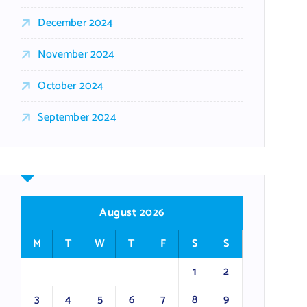
December 2024
November 2024
October 2024
September 2024
August 2026
M
T
W
T
F
S
S
1
2
3
4
5
6
7
8
9