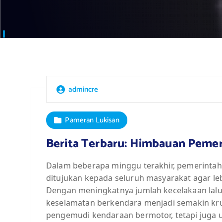
admincre
Pameran Lukisan
Berita Terbaru: Himbauan Peme
Dalam beberapa minggu terakhir, pemerinta
ditujukan kepada seluruh masyarakat agar lebi
Dengan meningkatnya jumlah kecelakaan lalu l
keselamatan berkendara menjadi semakin kru
pengemudi kendaraan bermotor, tetapi juga u