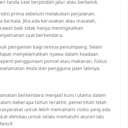
ri tanda saat berpindah jalur atau berbelok.
ondisi prima sebelum melakukan perjalanan.
 berkala. Jika ada kerusakan atau masalah,
erawat baik tidak hanya meningkatkan
kenyamanan saat berkendara.
buk pengaman bagi semua penumpang. Selain
dapat menyelamatkan nyawa dalam keadaan
 seperti penggunaan ponsel atau makanan. Fokus
eselamatan Anda dan pengguna jalan lainnya.
lamatan berkendara menjadi kunci utama dalam
Dalam beberapa tahun terakhir, pemerintah telah
asyarakat untuk lebih memahami risiko yang ada
rakat diimbau untuk selalu mematuhi aturan lalu
ensif.