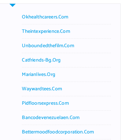
Okhealthcareers.com
Theintexperience.com
Unboundedthefilm.com
Catfriends-Bg.org
Marianlives.org
Waywardtees.com
Pidfloorsexpress.com
Bancodevenezuelaen.com
Bettermoodfoodcorporation.com